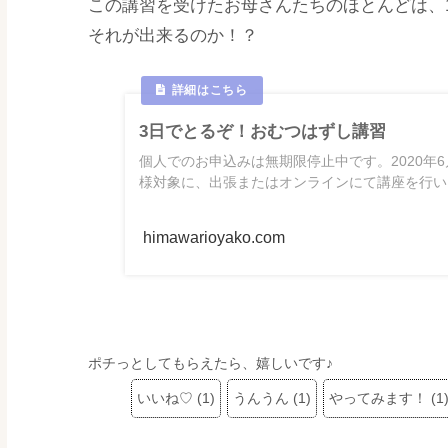
この講習を受けたお母さんたちのほとんどは、
それが出来るのか！？
3日でとるぞ！おむつはずし講習
個人でのお申込みは無期限停止中です。2020年6
様対象に、出張またはオンラインにて講座を行いま.
himawarioyako.com
ポチっとしてもらえたら、嬉しいです♪
いいね♡
(
1
)
うんうん
(
1
)
やってみます！
(
1