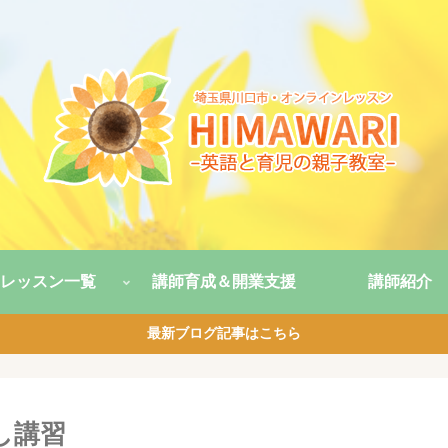
レッスン一覧
講師育成＆開業支援
講師紹介
最新ブログ記事はこちら
し講習