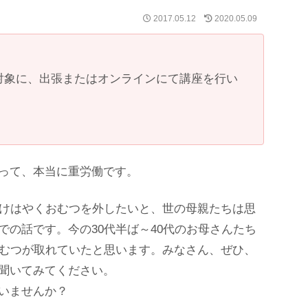
2017.05.12
2020.05.09
。
体様対象に、出張またはオンラインにて講座を行い
。
って、本当に重労働です。
だけはやくおむつを外したいと、世の母親たちは思
の話です。今の30代半ば～40代のお母さんたち
おむつが取れていたと思います。みなさん、ぜひ、
聞いてみてください。
いませんか？