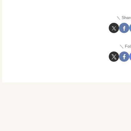
Shar
Fo