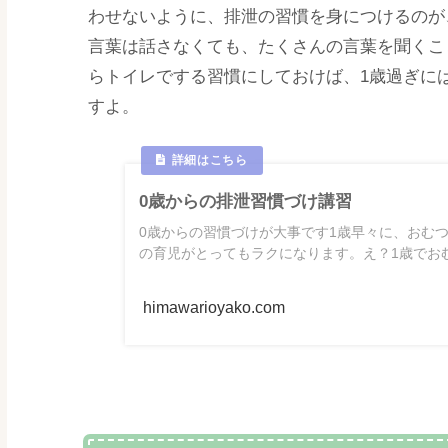
わせないように、排泄の習慣を身につけるのが
言葉は話さなくても、たくさんの言葉を聞くこ
らトイレでする習慣にしておけば、1歳過ぎに
すよ。
0歳からの排泄習慣づけ講習
0歳からの習慣づけが大事です1歳早々に、おむ
の育児がとってもラクになります。え？1歳でおむつ
himawarioyako.com