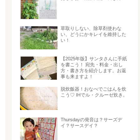
草取りしない、除草剤使わな
い、どうにかキレイを維持した
い！
【2025年版】サンタさんに手紙
を書こう！ 宛先・料金・出し
方・書き方を紹介します。お返
事も来ますよ！
脱炊飯器！おなべでごはんを炊
こう♡ IHでル・クルーゼ炊き。
Thursdayの発音は？サーズデ
イ？サースデイ？