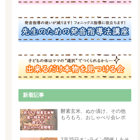
新着記事
酵素玄米、ぬか漬け、その他
もろもろ、おしゃべり会レポ
2月25日オンライン開催！みそ