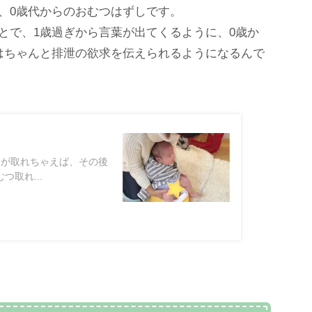
、0歳代からのおむつはずしです。
とで、1歳過ぎから言葉が出てくるように、0歳か
はちゃんと排泄の欲求を伝えられるようになるんで
つが取れちゃえば、その後
取れ...