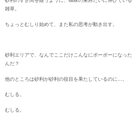
砂利のすき間を縫うように、蜘蛛の巣みたいに伸びている
雑草。
ちょっとむしり始めて、また私の思考が動き出す。
砂利エリアで、なんでここだけこんなにボーボーになった
んだ？
他のところは砂利が砂利の役目を果たしているのに…。
むしる。
むしる。