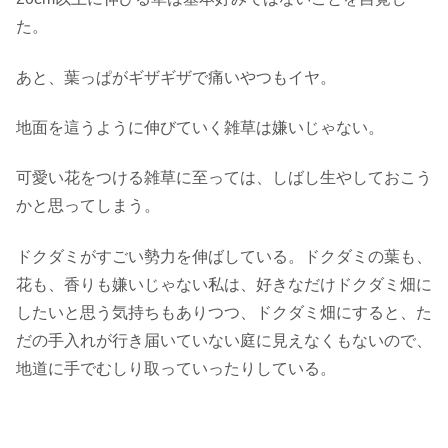
た。
あと、葉っぱがギザギザで痛いやつもイヤ。
地面を這うように伸びていく雑草は嫌いじゃない。
可愛い花をつける雑草に至っては、しばし生やしておこう
かと思ってしまう。
ドクダミがすごい勢力を伸ばしている。ドクダミの葉も、
花も、香りも嫌いじゃない私は、好きなだけドクダミ畑に
したいと思う気持ちもありつつ、ドクダミ畑にすると、た
だの手入れが行き届いていない庭に見えなくもないので、
地道に手でむしり取っていったりしている。