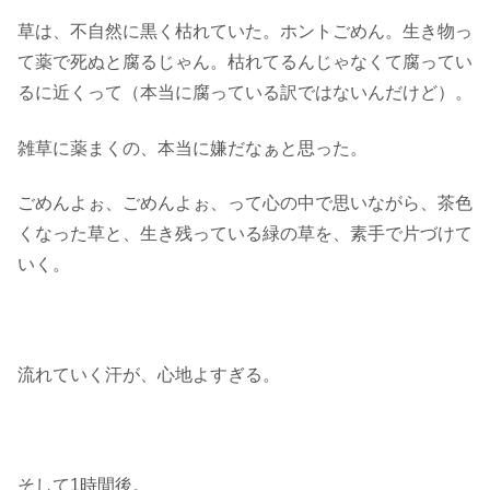
草は、不自然に黒く枯れていた。ホントごめん。生き物っ
て薬で死ぬと腐るじゃん。枯れてるんじゃなくて腐ってい
るに近くって（本当に腐っている訳ではないんだけど）。
雑草に薬まくの、本当に嫌だなぁと思った。
ごめんよぉ、ごめんよぉ、って心の中で思いながら、茶色
くなった草と、生き残っている緑の草を、素手で片づけて
いく。
流れていく汗が、心地よすぎる。
そして1時間後。