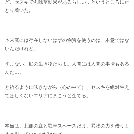
ど、セスキでも除草効果があるらしい…というところにた
どり着いた。
本来庭には存在しないはずの物質を使うのは、本意ではな
いんだけれど。
すまない、庭の生き物たちよ。人間には人間の事情もある
んだ…。
と祈るように呟きながら（心の中で）、セスキを絶対生え
てほしくないエリアにまこうと企てる。
本当は、北側の庭と駐車スペースだけ、異物の力を借りよ