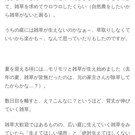
て、雑草を求めてウロウロしたくらい（自然農をしたいか
ら雑草がないと困る）。
うちの庭には雑草が生えないのかなぁ～、草取りしなくて
いいから楽かも～、なんて思っていたりもしたのですが。
夏を迎える頃には…モリモリと雑草が生え始めました（去
年の夏、雑草が皆無だったのは、元の家主さんが除草して
たからかな…？）。
数日目を離すと、え？こんなに？というほど、背丈が伸び
ていく雑草。
雑草大歓迎ではあるものの、広い庭に生えていく雑草をみ
ていたら「生えてほしい場所」と「絶対生えてほしくない