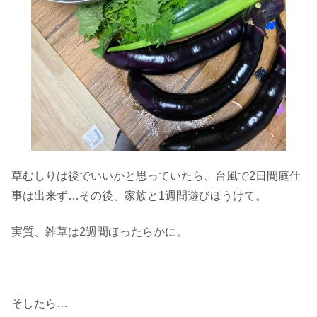
草むしりは後でいいかと思っていたら、台風で2日間庭仕
事は出来ず…その後、家族と1週間遊びほうけて。
実質、雑草は2週間ほったらかに。
そしたら…