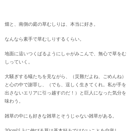
畑と、南側の庭の草むしりは、本当に好き。
なんなら素手で草むしりするくらい。
地面に這いつくばるようにしゃがみこんで、無心で草をむ
しっていく。
大騒ぎする蟻たちを見ながら、（災難だよね、ごめんね）
と心の中で謝罪し、（でも、逞しく生きてくれ。私が手を
出さないエリアに引っ越すのだ！）と巨人になった気分を
味わう。
雑草の中にも好きな雑草とそうじゃない雑草がある。
20cm以上に伸びる草は基本好みではないことを自覚し