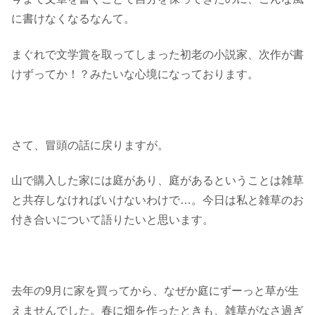
に書けなくなるなんて。
まぐれで文学賞を取ってしまった初老の小説家、次作が書
けずってか！？みたいな心境になっております。
さて、冒頭の話に戻りますが。
山で購入した家には庭があり、庭があるということは雑草
と共存しなければいけないわけで…。今日は私と雑草のお
付き合いについて語りたいと思います。
去年の9月に家を買ってから、なぜか庭にずーっと草が生
えませんでした。春に畑を作ったときも、雑草がなさ過ぎ