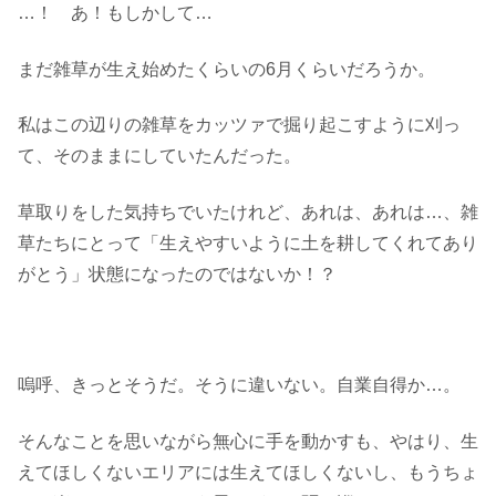
…！ あ！もしかして…
まだ雑草が生え始めたくらいの6月くらいだろうか。
私はこの辺りの雑草をカッツァで掘り起こすように刈っ
て、そのままにしていたんだった。
草取りをした気持ちでいたけれど、あれは、あれは…、雑
草たちにとって「生えやすいように土を耕してくれてあり
がとう」状態になったのではないか！？
嗚呼、きっとそうだ。そうに違いない。自業自得か…。
そんなことを思いながら無心に手を動かすも、やはり、生
えてほしくないエリアには生えてほしくないし、もうちょ