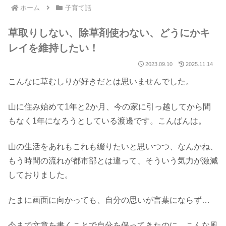
ホーム
子育て話
草取りしない、除草剤使わない、どうにかキ
レイを維持したい！
2023.09.10
2025.11.14
こんなに草むしりが好きだとは思いませんでした。
山に住み始めて1年と2か月、今の家に引っ越してから間
もなく1年になろうとしている渡邊です。こんばんは。
山の生活をあれもこれも綴りたいと思いつつ、なんかね、
もう時間の流れが都市部とは違って、そういう気力が激減
しておりました。
たまに画面に向かっても、自分の思いが言葉にならず…
今まで文章を書くことで自分を保ってきたのに、こんな風