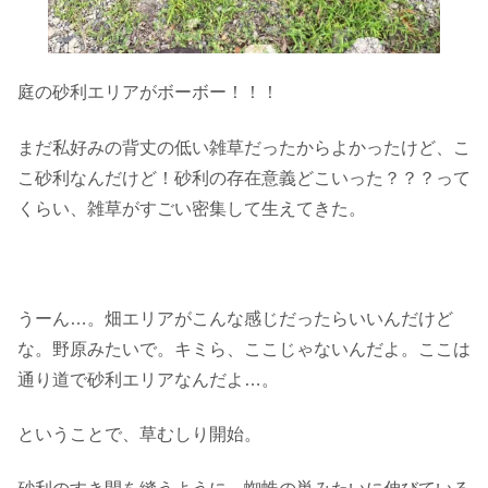
庭の砂利エリアがボーボー！！！
まだ私好みの背丈の低い雑草だったからよかったけど、こ
こ砂利なんだけど！砂利の存在意義どこいった？？？って
くらい、雑草がすごい密集して生えてきた。
うーん…。畑エリアがこんな感じだったらいいんだけど
な。野原みたいで。キミら、ここじゃないんだよ。ここは
通り道で砂利エリアなんだよ…。
ということで、草むしり開始。