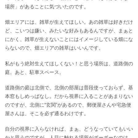
場所」があることに気づいたのです。
畑エリアには、雑草が生えてほしい。あの雑草は好きだけ
ど、こいつは嫌い、みたいな好みもあるんですが、まぁと
にかく、雑草が生えないことにはイメージしている畑にな
らないので、畑エリアの雑草はいいんです。
私がもう絶対生えてほしくない！と思う場所は、道路側の
庭。あと、駐車スペース。
道路側の庭は北側で、北側の部屋は普段使っておらず、基
本窓もしめっぱなし。だから視界に入ることがあまりない
のですが、北側に“玄関”があるので、郵便屋さんや宅急便
屋さんは、そこを必ず通るわけです。
自分の視界に入らなければ、まぁ、どうなっていてもいい
かと思うのですが、人目に触れる場所がボーボーなのは、