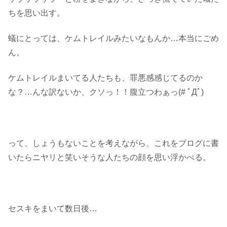
ちを思い出す。
蟻にとっては、ケムトレイルみたいなもんか…本当にごめ
ん。
ケムトレイルまいてる人たちも、罪悪感感じてるのか
な？…んな訳ないか、クソっ！！腹立つわぁっ(# ﾟДﾟ)
って、しょうもないことを考えながら、これをブログに書
いたらニヤリと笑いそうな人たちの顔を思い浮かべる。
セスキをまいて数日後…