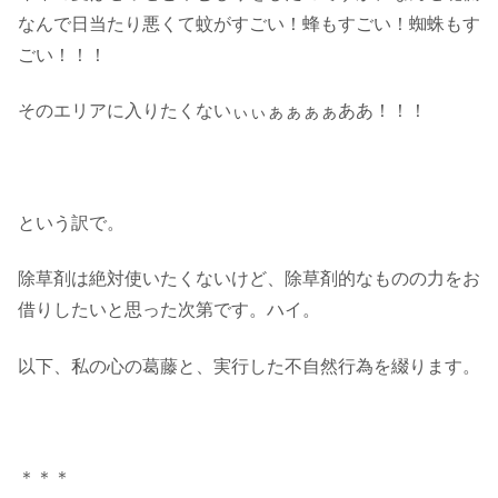
なんで日当たり悪くて蚊がすごい！蜂もすごい！蜘蛛もす
ごい！！！
そのエリアに入りたくないぃぃぁぁぁぁああ！！！
という訳で。
除草剤は絶対使いたくないけど、除草剤的なものの力をお
借りしたいと思った次第です。ハイ。
以下、私の心の葛藤と、実行した不自然行為を綴ります。
＊＊＊