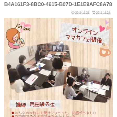
B4A161F3-8BC0-4615-B07D-1E1E9AFC8A78
2019.11.21
2019.11.22