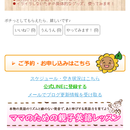
ポチっとしてもらえたら、嬉しいです♪
いいね♡
(
0
)
うんうん
(
0
)
やってみます！
(
0
)
スケジュール・空き状況はこちら
公式LINEに登録する
メールでブログ更新情報を受け取る