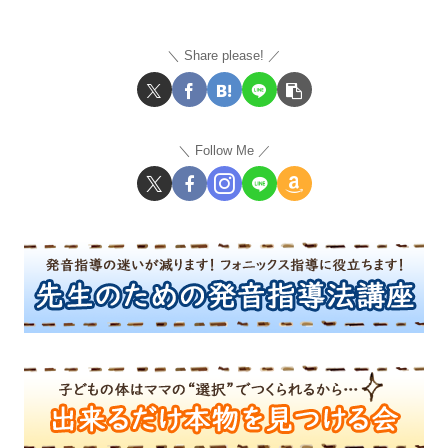
Share please!
Follow Me