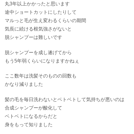
丸3年以上かかったと思います
途中ショートカットにしたりして
マルっと毛が生え変わるくらいの期間
気長に続ける根気強さがないと
脱シャンプーは難しいです
脱シャンプーを成し遂げてから
もう5年弱くらいになりますかねぇ
ここ数年は洗髪そのものの回数も
かなり減りました
髪の毛を毎日洗わないとベトベトして気持ちが悪いのは
合成シャンプーが酸化して
ベトベトになるからだと
身をもって知りました