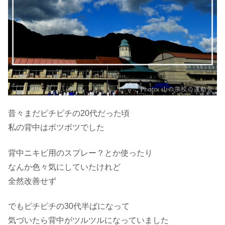
昔々まだピチピチの20代だった頃
私の背中はボツボツでした
背中ニキビ用のスプレー？とか使ったり
なんか色々気にしていたけれど
全然改善せず
でもピチピチの30代半ばになって
気づいたら背中がツルツルになっていました