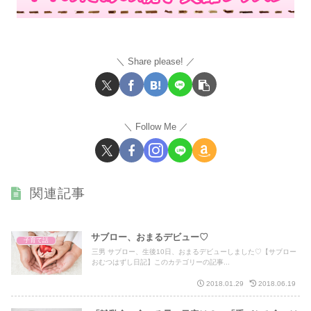
Share please!
Follow Me
関連記事
サブロー、おまるデビュー♡
子育て話
三男 サブロー、生後10日、おまるデビューしました♡【サブロー
おむつはずし日記】このカテゴリーの記事...
2018.01.29
2018.06.19