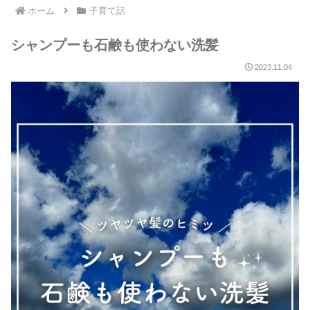
ホーム
子育て話
シャンプーも石鹸も使わない洗髪
2023.11.04