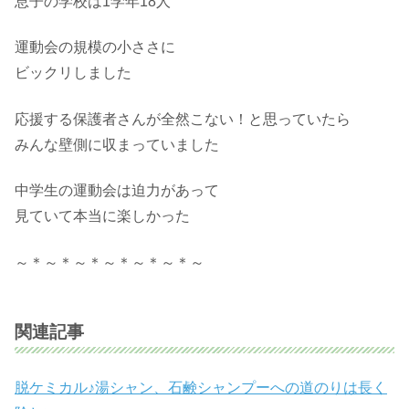
息子の学校は1学年18人
運動会の規模の小ささに
ビックリしました
応援する保護者さんが全然こない！と思っていたら
みんな壁側に収まっていました
中学生の運動会は迫力があって
見ていて本当に楽しかった
～＊～＊～＊～＊～＊～＊～
関連記事
脱ケミカル♪湯シャン、石鹸シャンプーへの道のりは長く