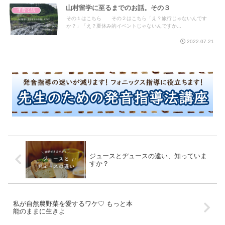
山村留学に至るまでのお話。その３
子育て話
その１はこちら その２はこちら「え？旅行じゃないんです
か？」「え？夏休み的イベントじゃないんですか...
2022.07.21
ジュースとヂュースの違い、知っていま
すか？
私が自然農野菜を愛するワケ♡ もっと本
能のままに生きよ