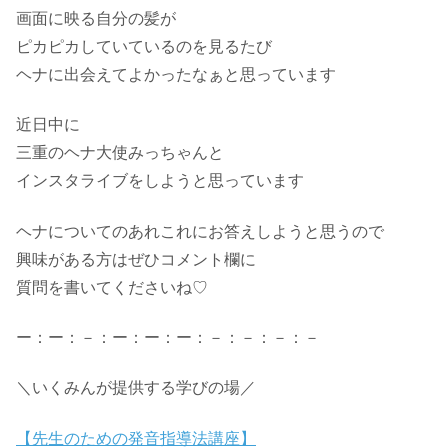
画面に映る自分の髪が
ピカピカしていているのを見るたび
ヘナに出会えてよかったなぁと思っています
近日中に
三重のヘナ大使みっちゃんと
インスタライブをしようと思っています
ヘナについてのあれこれにお答えしようと思うので
興味がある方はぜひコメント欄に
質問を書いてくださいね♡
ー：ー：－：ー：ー：ー：－：－：－：－
＼いくみんが提供する学びの場／
【先生のための発音指導法講座】