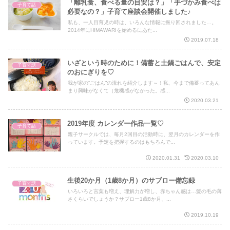
「離乳食、食べる量の目安は？」「手づかみ食べは
子育て話
必要なの？」子育て座談会開催しました♪
私も、一人目育児の時は、いろんな情報に振り回されました…。
2014年にHIMAWARIを始めるにあた...
2019.07.18
いざという時のために！備蓄と土鍋ごはんで、安定
子育て話
のおにぎりを♡
我が家の“ごはん”の流れを紹介します～！私、今まで備蓄ってあん
まり興味がなくて（危機感がなかった。感...
2020.03.21
2019年度 カレンダー作品一覧♡
子育て話
親子サークルでは、毎月2回目の活動時に、翌月のカレンダーを作
っています。予定を把握するのはもちろんで...
2020.01.31
2020.03.10
生後20か月（1歳8か月）のサブロー備忘録
子育て話
いろいろと言葉も増え、理解力が増し、赤ちゃん感は…髪の毛の薄
さくらいでしょうか？サブロー1歳8か月、...
2019.10.19