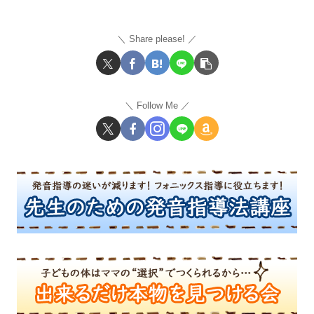
Share please!
Follow Me