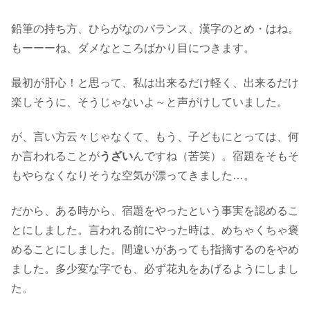
鉛筆の持ち方、ひらがなのバランス、漢字のとめ・はね。
もーーーね、ダメなところばかり目につきます。
最初が肝心！と思って、私は出来るだけ軽く、出来るだけ
楽しそうに、そうじゃないよ～と声がけしていました。
が、言い方云々じゃなくて、もう、子どもにとっては、何
か言われることが
うざい
んですね（苦笑）。宿題をそもそ
もやらなくなりそうな空気が漂ってきました…。
だから、ある時から、宿題をやったという事実を認めるこ
とにしました。言われる前にやった時は、めちゃくちゃ褒
めることにしました。間違いがあっても指摘するのをやめ
ました。多少変な字でも、必ず花丸をあげるようにしまし
た。