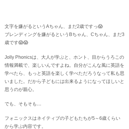
文字を嫌がるというAちゃん、まだ2歳ですっ😱
ブレンディングを嫌がるというBちゃん、Cちゃん、まだ3
歳です😱😱
Jolly Phonicsは、大人が学ぶと、ホント、目からうろこの
情報満載で、楽しいんですよね。自分がこんな風に英語を
学べたら、もっと英語を楽しく学べただろうなって私も思
いました。だから子どもには出来るようになってほしいと
思うのが親心。
でも、そもそも…
フォニックスはネイティブの子どもたちが5～6歳くらい
から学ぶ内容です。