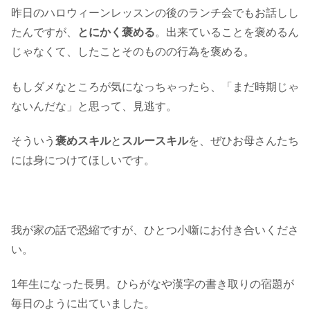
昨日のハロウィーンレッスンの後のランチ会でもお話しし
たんですが、
とにかく褒める
。出来ていることを褒めるん
じゃなくて、したことそのものの行為を褒める。
もしダメなところが気になっちゃったら、「まだ時期じゃ
ないんだな」と思って、見逃す。
そういう
褒めスキル
と
スルースキル
を、ぜひお母さんたち
には身につけてほしいです。
我が家の話で恐縮ですが、ひとつ小噺にお付き合いくださ
い。
1年生になった長男。ひらがなや漢字の書き取りの宿題が
毎日のように出ていました。