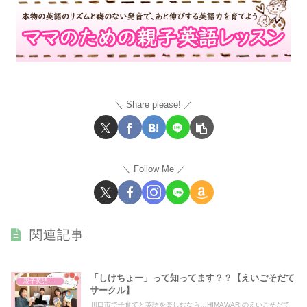
Share please!
Follow Me
関連記事
「しけちょー」って知ってます？？【えいごそだて
親子英語レッスン
サークル】
川口市で子育てと英語を楽しむなら…HIMAWARIのえいごそだて