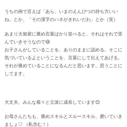
うちの例で言えば「あら、いまのえんぴつの持ち方いい
ね」とか、「その漢字のハネがきれいだわ」とか（笑）
あまり大袈裟に褒め言葉ばかり並べると、それはそれで歪
んでいきそうなので😅
お子さんがしていることを、ありのままに認める。そこに
気づいているよということを、言葉にして伝えてあげる。
それが褒めていることになるんだと思います。思うことに
してます。
大丈夫、みんな着々と立派に成長しています😊
お母さんたちも、褒めスキルとスルースキル、磨いていき
ましょ♡ （私含む！）