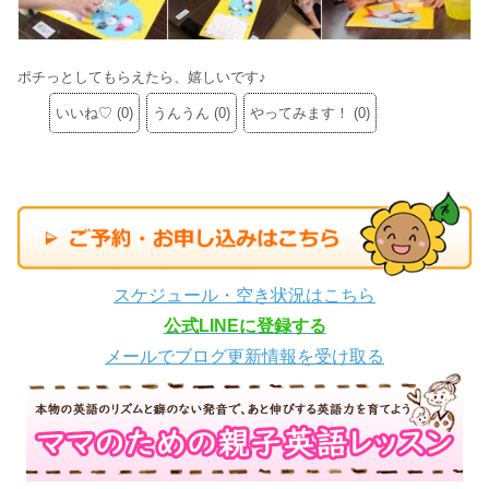
ポチっとしてもらえたら、嬉しいです♪
いいね♡
(
0
)
うんうん
(
0
)
やってみます！
(
0
)
スケジュール・空き状況はこちら
公式LINEに登録する
メールでブログ更新情報を受け取る