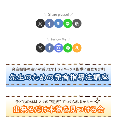
Share please!
Follow Me