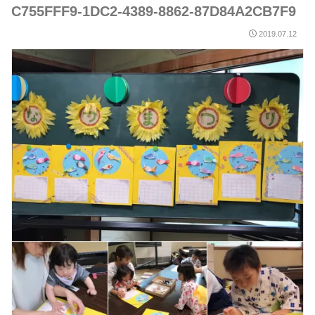
C755FFF9-1DC2-4389-8862-87D84A2CB7F9
2019.07.12