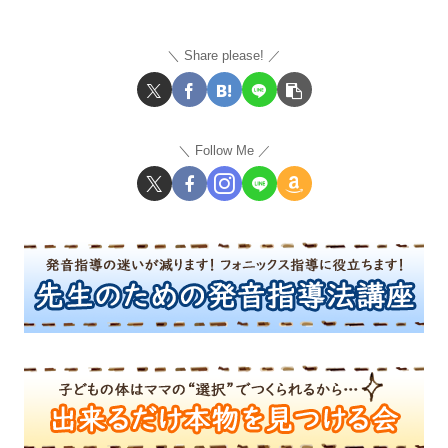
Share please!
Follow Me