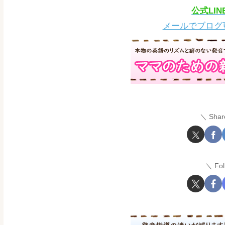
公式LI
メールでブログ
Shar
Fo