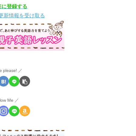
NEに登録する
更新情報を受け取る
e please!
llow Me