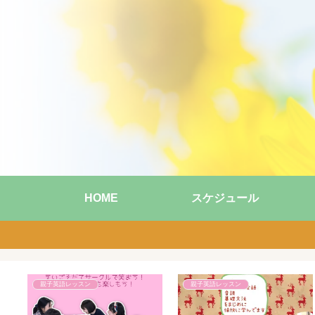
HOME
スケジュール
親子英語レッスン
親子英語レッスン