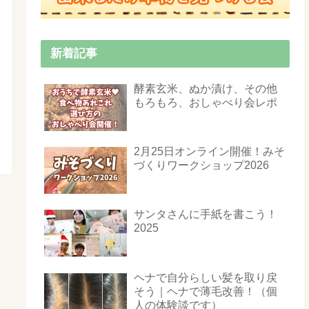
新着記事
酵素玄米、ぬか漬け、その他
もろもろ、おしゃべり会レポ
2月25日オンライン開催！みそ
づくりワークショップ2026
サンタさんに手紙を書こう！
2025
ヘナで自分らしい髪を取り戻
そう｜ヘナで薄毛改善！（個
人の体験談です）