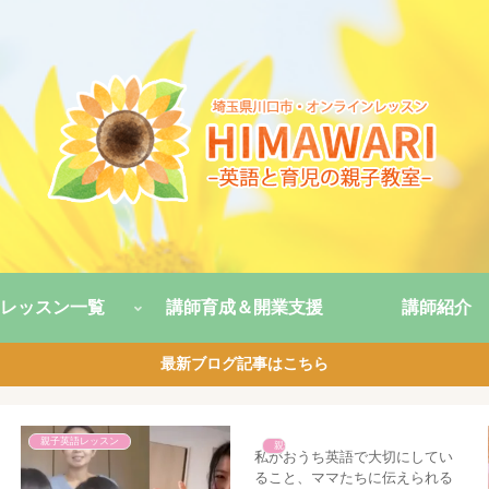
レッスン一覧
講師育成＆開業支援
講師紹介
最新ブログ記事はこちら
親子英語レッスン
親子英語レッスン
私がおうち英語で大切にしてい
ること、ママたちに伝えられる