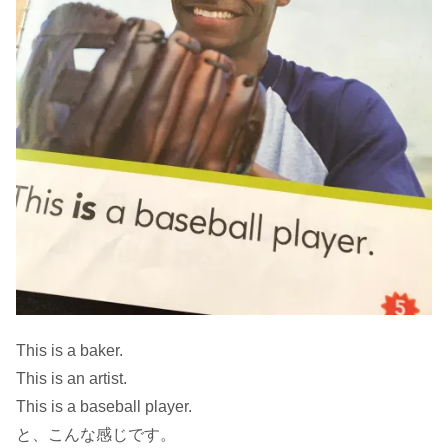
This is a baker.
This is an artist.
This is a baseball player.
と、こんな感じです。