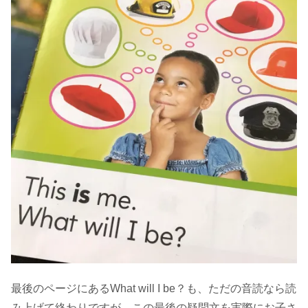
最後のページにあるWhat will I be？も、ただの音読なら読
み上げて終わりですが、この最後の疑問文を実際にお子さ