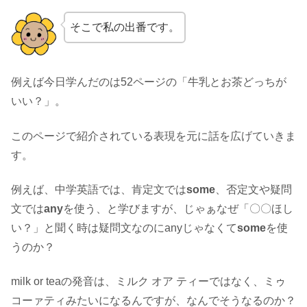
そこで私の出番です。
例えば今日学んだのは52ページの「牛乳とお茶どっちが
いい？」。
このページで紹介されている表現を元に話を広げていきま
す。
例えば、中学英語では、肯定文では
some
、否定文や疑問
文では
any
を使う、と学びますが、じゃぁなぜ「〇〇ほし
い？」と聞く時は疑問文なのにanyじゃなくて
some
を使
うのか？
milk or teaの発音は、ミルク オア ティーではなく、ミゥ
コーァティみたいになるんですが、なんでそうなるのか？