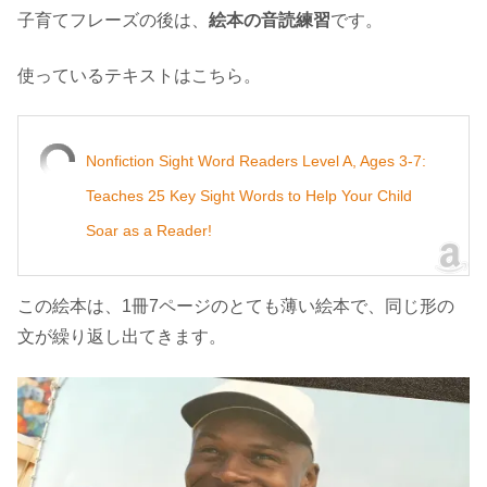
子育てフレーズの後は、
絵本の音読練習
です。
使っているテキストはこちら。
Nonfiction Sight Word Readers Level A, Ages 3-7:
Teaches 25 Key Sight Words to Help Your Child
Soar as a Reader!
この絵本は、1冊7ページのとても薄い絵本で、同じ形の
文が繰り返し出てきます。