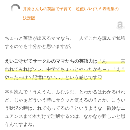
井原さんちの英語で子育て―超使いやすい! 表現集の
決定版
ちょっと英語が出来るママなら、一人でこれを読んで勉強
するのでも十分かと思いますが。
えいごそだてサークルのママたちの英語力
は
「あーーー言
われてみればソレ、中学でちょっとやったかも～」「え？
やったっけ？記憶にない…」という感じです♡
本を読んで「うんうん、ふむふむ」とわかるはわかるけれ
ど、じゃぁどういう時にサクッと使えるの？とか、こうい
う状況の時はこれであってるの？というような、微妙なニ
ュアンスまで本だけで理解するのは、なかなか難しいと思
うんですよね。