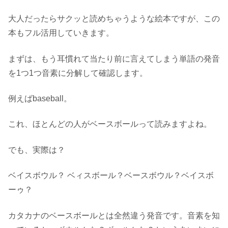
大人だったらサクッと読めちゃうような絵本ですが、この
本もフル活用していきます。
まずは、もう耳慣れて当たり前に言えてしまう単語の発音
を1つ1つ音素に分解して確認します。
例えばbaseball。
これ、ほとんどの人がベースボールって読みますよね。
でも、実際は？
ベイスボウル？ ベィスボール？ベースボウル？ベイスボ
ーゥ？
カタカナのベースボールとは全然違う発音です。音素を知