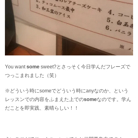
You want
some
sweet?とさっそく今日学んだフレーズで
つっこまれました（笑）
※どういう時にsomeでどういう時にanyなのか、という
レッスンでの内容をふまえた上での
some
なのです。学ん
だことを即実践、素晴らしい！！