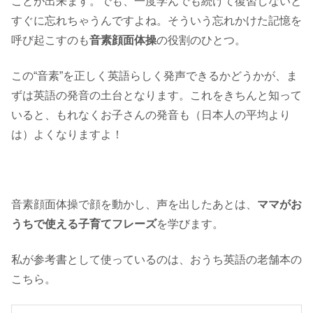
ことが出来ます。でも、一度学んでも続けて復習しないと
すぐに忘れちゃうんですよね。そういう忘れかけた記憶を
呼び起こすのも
音素顔面体操
の役割のひとつ。
この“音素”を正しく英語らしく発声できるかどうかが、ま
ずは英語の発音の土台となります。これをきちんと知って
いると、もれなくお子さんの発音も（日本人の平均より
は）よくなりますよ！
音素顔面体操で顔を動かし、声を出したあとは、
ママがお
うちで使える子育てフレーズ
を学びます。
私が参考書として使っているのは、おうち英語の老舗本の
こちら。