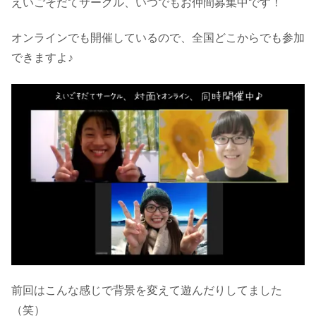
えいごそだてサークル、いつでもお仲間募集中です！
オンラインでも開催しているので、全国どこからでも参加
できますよ♪
前回はこんな感じで背景を変えて遊んだりしてました
（笑）