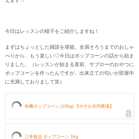
えます♡
今日はレッスンの様子をご紹介しますね！
まずはちょっとした雑談を堪能。全員そろうまでのおしゃ
べりから、もう楽しい♡今日はポップコーンの話から始ま
りました。（レッスンが始まる直前、サブローのおやつに
ポップコーンを作ったんですが、出来立ての匂いが部屋中
に充満しておりまして笑）
有機ポップコーン (100g) 【やさか共同農場】
三幸食品 ポップコーン 1Kg