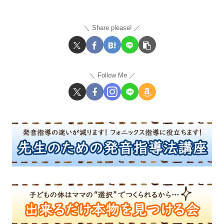
Share please!
Follow Me