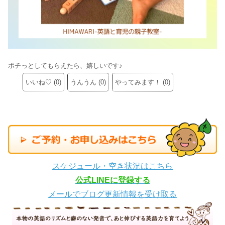
ポチっとしてもらえたら、嬉しいです♪
いいね♡
(
0
)
うんうん
(
0
)
やってみます！
(
0
)
スケジュール・空き状況はこちら
公式LINEに登録する
メールでブログ更新情報を受け取る