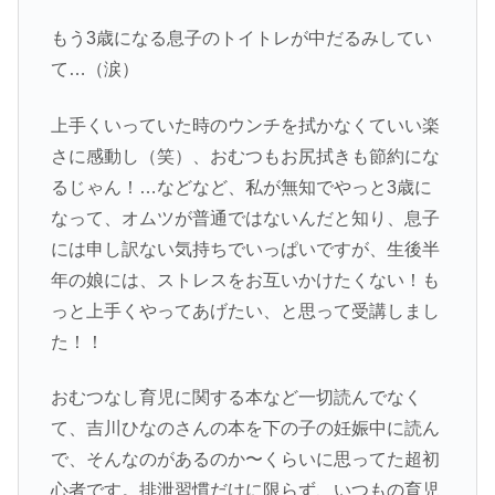
もう3歳になる息子のトイトレが中だるみしてい
て…（涙）
上手くいっていた時のウンチを拭かなくていい楽
さに感動し（笑）、おむつもお尻拭きも節約にな
るじゃん！…などなど、私が無知でやっと3歳に
なって、オムツが普通ではないんだと知り、息子
には申し訳ない気持ちでいっぱいですが、生後半
年の娘には、ストレスをお互いかけたくない！も
っと上手くやってあげたい、と思って受講しまし
た！！
おむつなし育児に関する本など一切読んでなく
て、吉川ひなのさんの本を下の子の妊娠中に読ん
で、そんなのがあるのか〜くらいに思ってた超初
心者です。排泄習慣だけに限らず、いつもの育児