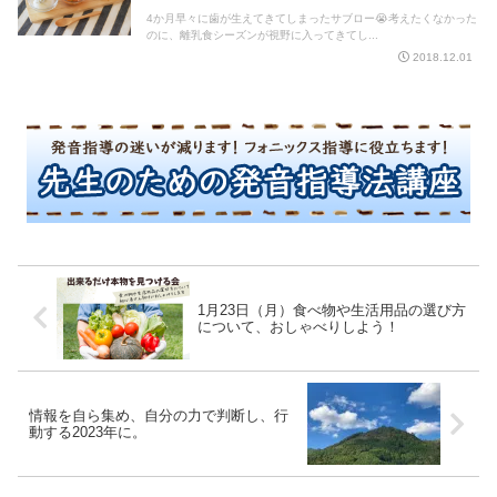
4か月早々に歯が生えてきてしまったサブロー😭考えたくなかった
のに、離乳食シーズンが視野に入ってきてし...
2018.12.01
1月23日（月）食べ物や生活用品の選び方
について、おしゃべりしよう！
情報を自ら集め、自分の力で判断し、行
動する2023年に。