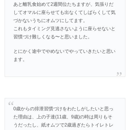
あと離乳食始めて2週間位たちますが、気張りだ
してオマルに座らせても出なくてしばらくして気
づかないうちにオムツにしてます。
これもタイミング見逃さないように座らせないと
習慣づけ難しくなる〜と思いました。
とにかく途中でやめないでやっていきたいと思い
ます。
0歳からの排泄習慣づけをわたしがしたいと思っ
た理由は、上の子達(11歳、9歳)の時は周りもそ
うだったし、紙オムツで2歳過ぎたらトイレトレ