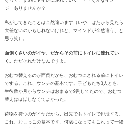
そって、まめにトイレに連れていく・・・そんなイメー
ジ、ありませんか？
私がしてきたことは全然違います（いや、はたから見たら
大差ないのかもしれないけれど、マインドが全然違う、と
思う笑）。
面倒くさいのがイヤ、だからその前にトイレに連れてい
く。
ただそれだけなんですよ。
おむつ替えるのが面倒だから、おむつにされる前にトイレ
でする。これ、ウンチの基本です。子どもたち3人とも、
生後数か月からウンチはおまるで9割してたので、おむつ
替えはほぼしなくてよかった。
荷物を持つのがイヤだから、出先でもトイレで排泄する。
これ、おしっこの基本です。何歳になってもこれって一緒