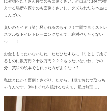
に荷物をたくさん持つのも面倒くさい。外出先でおむつ替
えする場所を探すのも面倒くさいし、グズられたら本当に
しんどい。
臭いのもイヤ（笑）騒がれるのもイヤ！世間で言うストレ
スフルなトイレトレーニングなんて、絶対やりたくない
っ！！！
お金ももったいないしね…ただひたすらにゴミとして捨て
るものに数万円？十数万円？？？もったいないわ、その
分、英語の絵本でも買った方がよくない？
私はとにかく面倒くさがり。だから、1歳でおむつ取っち
ゃうんです。3年もそれを続けるなんて、私は無理…。