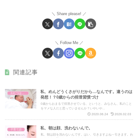
Share please!
Follow Me
関連記事
私、めんどうくさがりだから…なんです。違うのは
おむつはずし講習
発想！？0歳からの排泄習慣づけ
0歳からおまるで排泄させている、というと、みなさん、私のこと
をマメな人だと思っていませんか？いやいや...
2020.06.24
2026.02.03
私、朝は顔、洗わないんで。
子育て話
私、朝は顔を洗わないんです。はい、引きますよね～引きます。わ