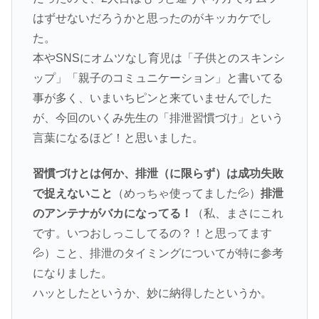
はずせないだろうかと思ったのがキッカケでし
た。
本やSNSにオムツなし育児は「子供とのスキンシ
ップ」「親子のコミュニケーション」と書いてる
事が多く、いまいちピンと来ていませんでした
が、今回のいくみ先生の「排泄習慣づけ」という
言葉になるほど！と思いました。
習慣づけとは何か、排泄（に限らず）は成功失敗
で捉えないこと
（めっちゃ使ってました💦）
排泄
のアンテナがバカになってる！
（私、まさにこれ
です。いつおしっこしてるの？！と思ってます
💦）こと、排泄のタイミングについてが特に参考
になりました。
ハッとしたというか、妙に納得したというか。