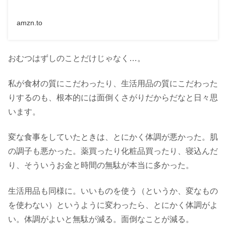
amzn.to
おむつはずしのことだけじゃなく…。
私が食材の質にこだわったり、生活用品の質にこだわった
りするのも、根本的には面倒くさがりだからだなと日々思
います。
変な食事をしていたときは、とにかく体調が悪かった。肌
の調子も悪かった。薬買ったり化粧品買ったり、寝込んだ
り、そういうお金と時間の無駄が本当に多かった。
生活用品も同様に。いいものを使う（というか、変なもの
を使わない）というように変わったら、とにかく体調がよ
い。体調がよいと無駄が減る。面倒なことが減る。