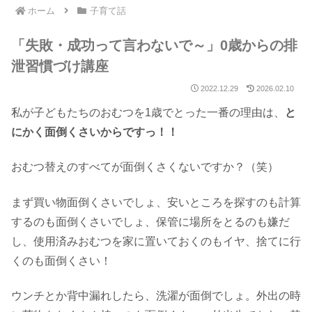
ホーム
子育て話
「失敗・成功って言わないで～」0歳からの排
泄習慣づけ講座
2022.12.29
2026.02.10
私が子どもたちのおむつを1歳でとった一番の理由は、
と
にかく面倒くさいからですっ！！
おむつ替えのすべてが面倒くさくないですか？（笑）
まず買い物面倒くさいでしょ、安いところを探すのも計算
するのも面倒くさいでしょ、保管に場所をとるのも嫌だ
し、使用済みおむつを家に置いておくのもイヤ、捨てに行
くのも面倒くさい！
ウンチとか背中漏れしたら、洗濯が面倒でしょ。外出の時