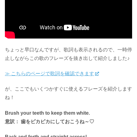
ちょっと早口なんですが、歌詞も表示されるので、一時停
止しながらこの歌のフレーズを抜き出して紹介しました♪
≫ こちらのページで歌詞を確認できます
が、ここでもいくつかすぐに使えるフレーズを紹介します
ね！
Brush your teeth to keep them white.
意訳： 歯をピカピカにしておこうね～♡
Back and forth and straight across!