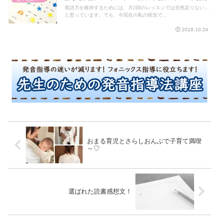
英語力を維持するためには、月2回のレッスンでは全然足りない…
と思っています。でも、今現在の私の状況で...
2018.10.24
おまる育児とさらしおんぶで子育て満喫
～♡
選ばれた読書感想文！