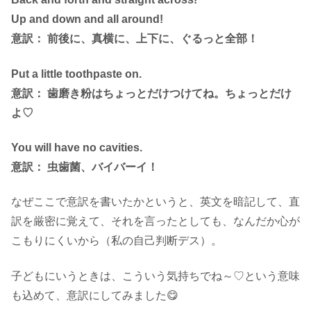
Up and down and all around!
意訳： 前後に、真横に、上下に、ぐるっと全部！
Put a little toothpaste on.
意訳： 歯磨き粉はちょっとだけつけてね。ちょっとだけ
よ♡
You will have no cavities.
意訳： 虫歯菌、バイバーイ！
なぜここで意訳を書いたかというと、英文を暗記して、直
訳を厳密に覚えて、それを言ったとしても、なんだか心が
こもりにくいから（私の自己判断デス）。
子どもにいうときは、こういう気持ちでね～♡という意味
も込めて、意訳にしてみました😋