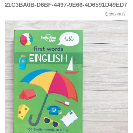
21C3BA0B-D6BF-4497-9E66-4D6591D49ED7
2019.08.19