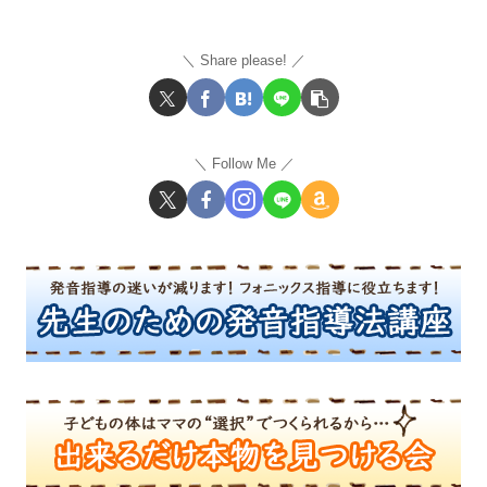
Share please!
Follow Me