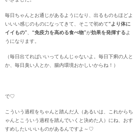
毎日ちゃんとお通じがあるようになり、出るものもほどよ
いいい感じのものになってきて、そこで初めて
“より体に
イイもの”
、
“免疫力を高める食べ物”
が
効果を発揮する
よ
うになります。
（毎日出てればいいってもんじゃないよ。毎日下痢の人と
か、毎日臭い人とか、腸内環境おかしいからね！）
で♡
こういう過程をちゃんと踏んだ人（あるいは、これからち
ゃんとこういう過程を踏んでいくと決めた人）にね、おす
すめしたいいいものがあるんですよ～♡