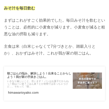
みそ汁を毎日飲む
まずはこれがすごく効果的でした。毎日みそ汁を飲むとい
うことは、必然的に小麦食が減ります。小麦食が減ると粗
悪な油の摂取も減ります。
主食は米（白米じゃなくて7分づきとか、雑穀入りと
か）、おかずはみそ汁。これが我が家の朝ごはん。
朝ごはんの悩み、解決しよう！出来ることからし
よう！我が家の手抜きごはん。
いきなり厳しいこと、言います！ パンはお菓子だからね
っ！朝はパン派？ごはん派？とか世間では言っちゃうけ
ど…、それって「朝...
himawarioyako.com