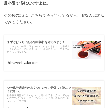
最小限で済むんですよね。
その辺の話は、こちらで色々語ってるから、暇な人は読ん
でみてください。
まずはおうちにある“調味料”を見てみよう！
いくみさん、健康に気をつかっていますよね～！と最近よ
く言われるようになりましたが、正確に言うと、気をつか
わざるを得なくな...
himawarioyako.com
なぜ化学調味料がよくないのか。覚悟して読んで
ください。
化学調味料は体によくない。と言われても「え～、でもそ
んなの気にしてたらキリがないし～」「買えるものなくな
るし～」「オーガ...