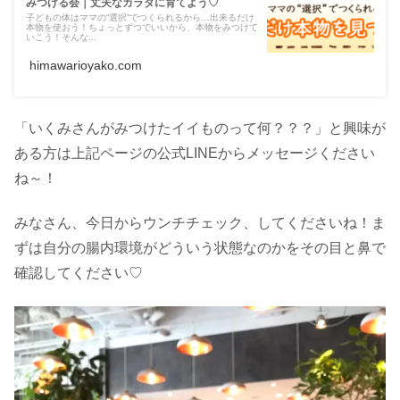
みつける会｜丈夫なカラダに育てよう♡
子どもの体はママの“選択”でつくられるから…出来るだけ
本物を使おう！ちょっとずつでいいから、本物をみつけて
いこう！そんな...
himawarioyako.com
「いくみさんがみつけたイイものって何？？？」と興味が
ある方は上記ページの公式LINEからメッセージください
ね～！
みなさん、今日からウンチチェック、してくださいね！ま
ずは自分の腸内環境がどういう状態なのかをその目と鼻で
確認してください♡