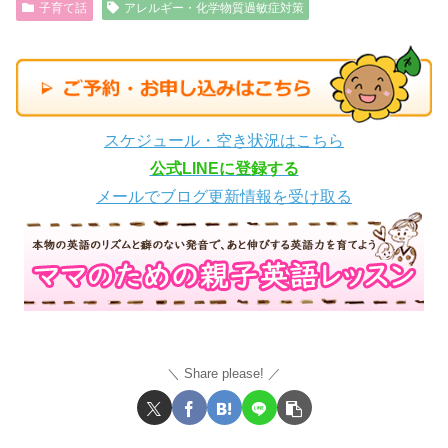
子育て話
アレルギー・化学物質過敏症対策
スケジュール・空き状況はこちら
公式LINEに登録する
メールでブログ更新情報を受け取る
Share please!