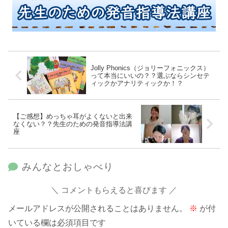
Jolly Phonics（ジョリーフォニックス）
って本当にいいの？？選ぶならシンセテ
ィックかアナリティックか！？
【ご感想】めっちゃ耳がよくないと出来
なくない？？先生のための発音指導法講
座
みんなとおしゃべり
コメントもらえると喜びます
メールアドレスが公開されることはありません。
※
が付
いている欄は必須項目です