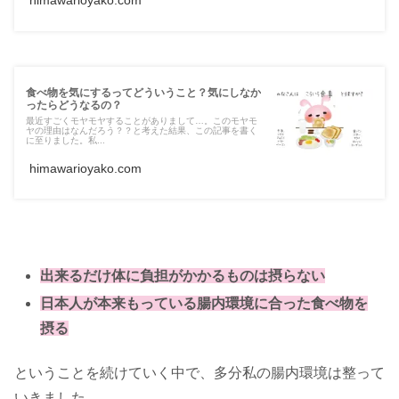
himawarioyako.com
食べ物を気にするってどういうこと？気にしなか
ったらどうなるの？
最近すごくモヤモヤすることがありまして…。このモヤモ
ヤの理由はなんだろう？？と考えた結果、この記事を書く
に至りました。私...
himawarioyako.com
出来るだけ体に負担がかかるものは摂らない
日本人が本来もっている腸内環境に合った食べ物を
摂る
ということを続けていく中で、多分私の腸内環境は整って
いきました。