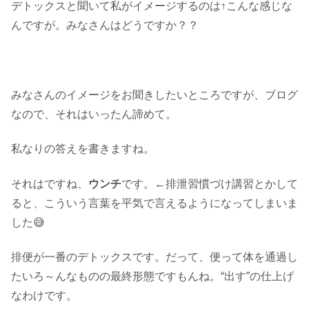
デトックスと聞いて私がイメージするのは↑こんな感じな
んですが。みなさんはどうですか？？
みなさんのイメージをお聞きしたいところですが、ブログ
なので、それはいったん諦めて。
私なりの答えを書きますね。
それはですね、
ウンチ
です。←排泄習慣づけ講習とかして
ると、こういう言葉を平気で言えるようになってしまいま
した😅
排便が一番のデトックスです。だって、便って体を通過し
たいろ～んなものの最終形態ですもんね。“出す”の仕上げ
なわけです。