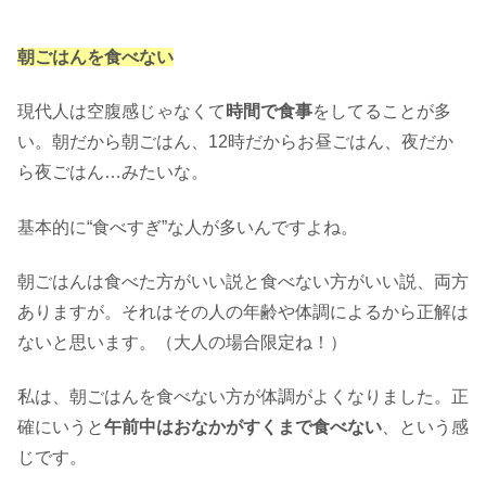
朝ごはんを食べない
現代人は空腹感じゃなくて
時間で食事
をしてることが多
い。朝だから朝ごはん、12時だからお昼ごはん、夜だか
ら夜ごはん…みたいな。
基本的に“食べすぎ”な人が多いんですよね。
朝ごはんは食べた方がいい説と食べない方がいい説、両方
ありますが。それはその人の年齢や体調によるから正解は
ないと思います。（大人の場合限定ね！）
私は、朝ごはんを食べない方が体調がよくなりました。正
確にいうと
午前中はおなかがすくまで食べない
、という感
じです。