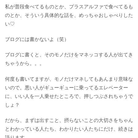
私が普段食べてるものとか、プラスアルファで食べてるも
のとか、そういう具体的な話を、めっちゃおしゃべりした
い♡
ブログには書かないよ（笑）
ブログに書くと、そのモノだけをマネッコする人が出てき
ちゃうから。。。
何度も書いてますが、モノだけマネしてもあんまり意味な
いので。悪い人がギューギューに乗ってるエレベーター
に、いい人を一人乗せたところで、押しつぶされちゃうで
しょ？
だから、まずは出すこと、摂らないことの大切さをちゃん
とわかっている人たち、わかりたい人たちにだけ、続きは
語ります。