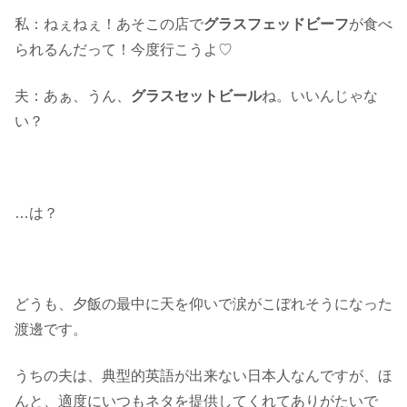
私：ねぇねぇ！あそこの店で
グラスフェッドビーフ
が食べ
られるんだって！今度行こうよ♡
夫：あぁ、うん、
グラスセットビール
ね。いいんじゃな
い？
…は？
どうも、夕飯の最中に天を仰いで涙がこぼれそうになった
渡邊です。
うちの夫は、典型的英語が出来ない日本人なんですが、ほ
んと、適度にいつもネタを提供してくれてありがたいで