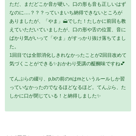
ただ、まだどこか音が硬い。口の形も音も正しいはず
なのに….？？？っていまいち納得できないところが
ありましたが、「やま」🗻でした！たしかに前回も教
えていただいていましたが、口の形や舌の位置、音に
ばかり気がいって「やま」がすっかり抜け落ちてまし
た。
1回目では全部消化しきれなかったことが2回目改めて
気づくことができる✨おかわり受講の醍醐味ですね💕
てんぷらの綴り、p,bの前のnはmというルールしか習
っていなかったのでなるほどなるほど。てんぷら、た
しかに口が閉じている！と納得しました✨