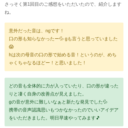
さっそく第1回目のご感想をいただいたので、紹介します
ね。
意外だった音は、ngです！
口の形も知らなかったー💦 gも言うと思っていました
😱
hは次の母音の口の形で始める音！というのが、めち
ゃくちゃなるほどー！と思いました！
どの音も全体的に力が入っていたり、口の形が違った
りと凄く自身の改善点が見えました。
gの音が意外に難しいなぁと新たな発見でした💦
携帯の音声認識思いもつかなかったのでいいアイデア
をいただきました。明日早速やってみます🎵