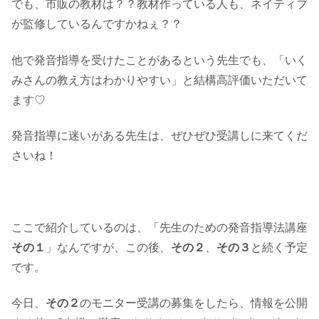
でも、市販の教材は？？教材作っている人も、ネイティブ
が監修しているんですかねぇ？？
他で発音指導を受けたことがあるという先生でも、「いく
みさんの教え方はわかりやすい」と結構高評価いただいて
ます♡
発音指導に迷いがある先生は、ぜひぜひ受講しに来てくだ
さいね！
ここで紹介しているのは、「先生のための発音指導法講座
その１
」なんですが、この後、
その２
、
その３
と続く予定
です。
今日、
その２
のモニター受講の募集をしたら、情報を公開