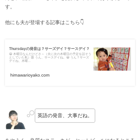
す。
他にも夫が登場する記事はこちら👇
Thursdayの発音は？サーズデイ？サースデイ？
😀 木曜日なんだけどさ～（夫に次の木曜日の予定を話そう
としていた私）👺 うん、サースデイね。😀 うん？サーズ
デイね、木曜...
himawarioyako.com
英語の発音、大事だね。