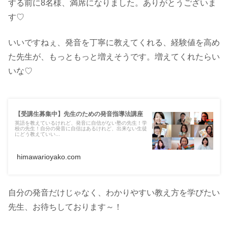
する前に8名様、満席になりました。ありがとうございま
す♡
いいですねぇ、発音を丁寧に教えてくれる、経験値を高め
た先生が、もっともっと増えそうです。増えてくれたらい
いな♡
【受講生募集中】先生のための発音指導法講座
英語を教えているけれど、発音に自信がない塾の先生！学
校の先生！自分の発音に自信はあるけれど、出来ない生徒
にどう教えていい...
himawarioyako.com
自分の発音だけじゃなく、わかりやすい教え方を学びたい
先生、お待ちしております～！