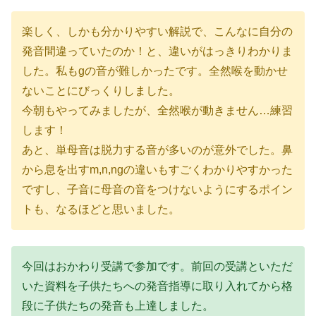
楽しく、しかも分かりやすい解説で、こんなに自分の
発音間違っていたのか！と、違いがはっきりわかりま
した。私もgの音が難しかったです。全然喉を動かせ
ないことにびっくりしました。
今朝もやってみましたが、全然喉が動きません…練習
します！
あと、単母音は脱力する音が多いのが意外でした。鼻
から息を出すm,n,ngの違いもすごくわかりやすかった
ですし、子音に母音の音をつけないようにするポイン
トも、なるほどと思いました。
今回はおかわり受講で参加です。前回の受講といただ
いた資料を子供たちへの発音指導に取り入れてから格
段に子供たちの発音も上達しました。