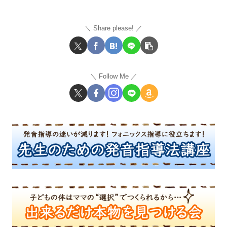
Share please!
Follow Me