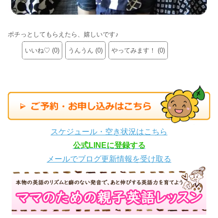
ポチっとしてもらえたら、嬉しいです♪
いいね♡
(
0
)
うんうん
(
0
)
やってみます！
(
0
)
スケジュール・空き状況はこちら
公式LINEに登録する
メールでブログ更新情報を受け取る