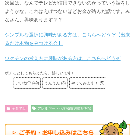
次回は、なんでテレビが信用できないのかっていう話をし
ようかな。これはえげつないほどお金が絡んだ話です。み
なさん、興味あります？？
シンプルな選択に興味がある方は、こちらへどうぞ【出来
るだけ本物をみつける会】
ワクチンの考え方に興味がある方は、こちらへどうぞ
ポチっとしてもらえたら、嬉しいです♪
いいね♡
(
49
)
うんうん
(
8
)
やってみます！
(
5
)
子育て話
アレルギー・化学物質過敏症対策