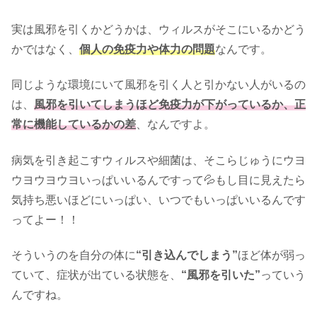
実は風邪を引くかどうかは、ウィルスがそこにいるかどう
かではなく、
個人の免疫力や体力の問題
なんです。
同じような環境にいて風邪を引く人と引かない人がいるの
は、
風邪を引いてしまうほど免疫力が下がっているか、正
常に機能しているかの差
、なんですよ。
病気を引き起こすウィルスや細菌は、そこらじゅうにウヨ
ウヨウヨウヨいっぱいいるんですって💦もし目に見えたら
気持ち悪いほどにいっぱい、いつでもいっぱいいるんです
ってよー！！
そういうのを自分の体に
“引き込んでしまう”
ほど体が弱っ
ていて、症状が出ている状態を、
“風邪を引いた”
っていう
んですね。