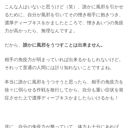
こんな人はいないと思うけど（笑）、誰かに風邪を引かせ
るために、自分が風邪を引いてその憎き相手に抱きつき、
濃厚ディープキスをかましたところで、憎きあいつの免疫
力が高かったら、無理なんですよ。
だから、
誰かに風邪をうつすことは出来ません。
相手の免疫力が弱まっていれば出来るかもしれないけど。
それって普通の人間には計り知れないことですよね。
本当に誰かに風邪をうつそうと思ったら、相手の免疫力を
徐々に弱らせる作戦を敢行してから、自分も重い症状を発
症させた上で濃厚ディープキスかましたらいけるかも！
逆に、自分の免疫力が整っていて、体力も十分にあれば、