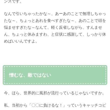
ンスです。
なんで引いちゃったかな～、あーあのことで無理しちゃっ
たな～、ちょっとあれを食べすぎたな～、あのことで頭を
悩ませすぎたな～なんて、軽く反省しながら、すんませ
ん、ちょっと休みますわ、と症状に感謝して、しっかり休
めばいいんですよ。
憎むな、敵ではない
今、ほら、世界的に風邪が流行っているじゃないですか。
私、当初から「〇〇に負けるな！」っていうキャッチコピ