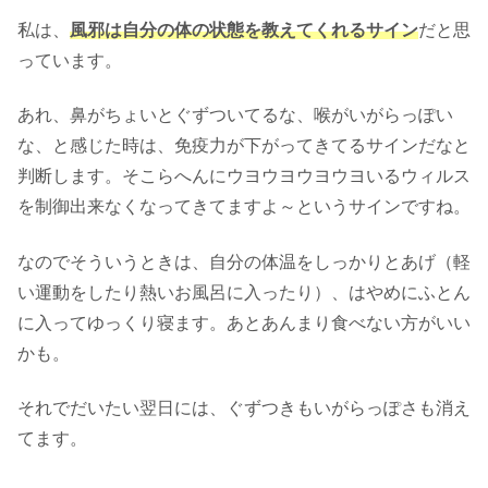
私は、
風邪は自分の体の状態を教えてくれるサイン
だと思
っています。
あれ、鼻がちょいとぐずついてるな、喉がいがらっぽい
な、と感じた時は、免疫力が下がってきてるサインだなと
判断します。そこらへんにウヨウヨウヨウヨいるウィルス
を制御出来なくなってきてますよ～というサインですね。
なのでそういうときは、自分の体温をしっかりとあげ（軽
い運動をしたり熱いお風呂に入ったり）、はやめにふとん
に入ってゆっくり寝ます。あとあんまり食べない方がいい
かも。
それでだいたい翌日には、ぐずつきもいがらっぽさも消え
てます。