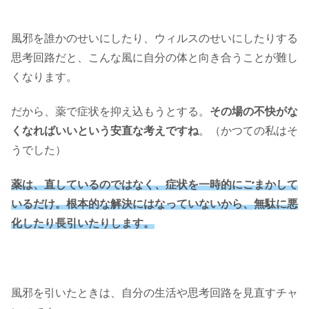
風邪を誰かのせいにしたり、ウィルスのせいにしたりする
思考回路だと、こんな風に自分の体と向き合うことが難し
くなります。
だから、薬で症状を抑え込もうとする。
その場の不快がな
くなればいいという安直な考えですね
。（かつての私はそ
うでした）
薬は、直しているのではなく、症状を一時的にごまかして
いるだけ。根本的な解決にはなっていないから、無駄に悪
化したり長引いたりします。
風邪を引いたときは、自分の生活や思考回路を見直すチャ