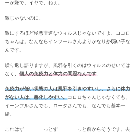
ーが嫌で、イヤで、ねぇ。
敵じゃないのに。
敵にするほど極悪非道なウィルスじゃないですよ、ココロ
ちゃんは。なんならインフールさんよりかなり
か弱い子
な
んです。
繰り返し語りますが、風邪を引くのはウィルスのせいでは
なく、
個人の免疫力と体力の問題なんです
。
免疫力が低い状態の人は風邪を引きやすいし、さらに体力
がない人は、悪化しやすい。
コロロちゃんじゃなくても、
イーンフルさんでも、ロータさんでも、なんでも基本一
緒。
これはずーーーーっとずーーーーっと前からそうです。去