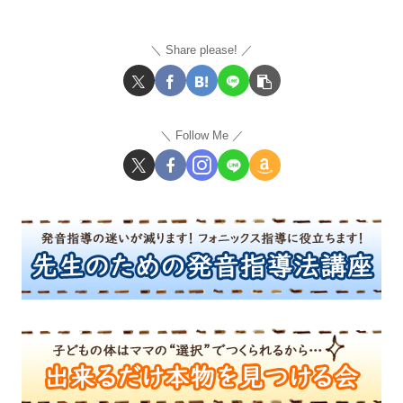
Share please!
Follow Me