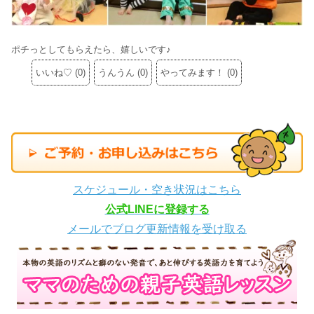
ポチっとしてもらえたら、嬉しいです♪
いいね♡
(
0
)
うんうん
(
0
)
やってみます！
(
0
)
スケジュール・空き状況はこちら
公式LINEに登録する
メールでブログ更新情報を受け取る