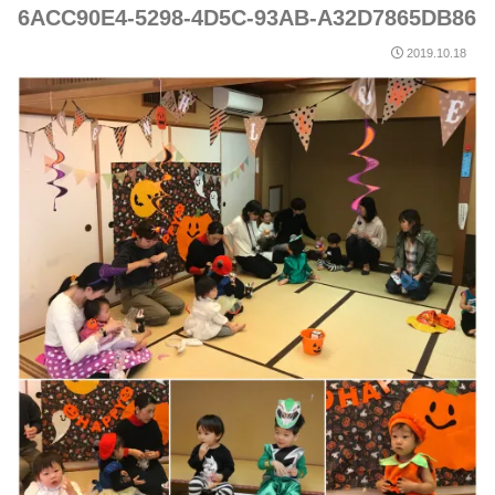
6ACC90E4-5298-4D5C-93AB-A32D7865DB86
2019.10.18