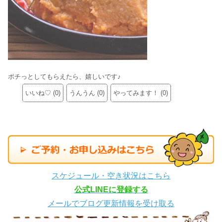
ポチっとしてもらえたら、嬉しいです♪
いいね♡
(
0
)
うんうん
(
0
)
やってみます！
(
0
)
スケジュール・空き状況はこちら
公式LINEに登録する
メールでブログ更新情報を受け取る