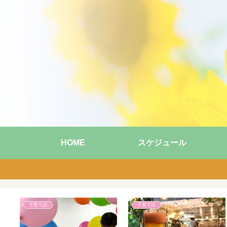
HOME
スケジュール
子育て話
子育て話