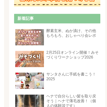
新着記事
酵素玄米、ぬか漬け、その他
もろもろ、おしゃべり会レポ
2月25日オンライン開催！みそ
づくりワークショップ2026
サンタさんに手紙を書こう！
2025
ヘナで自分らしい髪を取り戻
そう｜ヘナで薄毛改善！（個
人の体験談です）