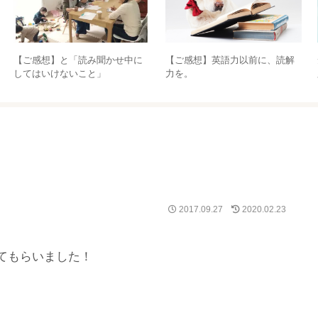
【ご感想】と「読み聞かせ中に
【ご感想】英語力以前に、読解
してはいけないこと」
力を。
2017.09.27
2020.02.23
てもらいました！