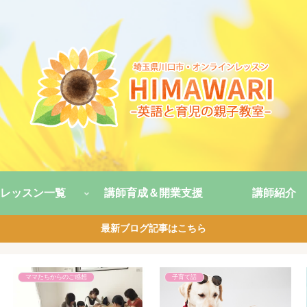
レッスン一覧
講師育成＆開業支援
講師紹介
最新ブログ記事はこちら
ママたちからのご感想
子育て話