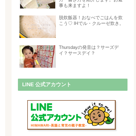
事も来ますよ！
脱炊飯器！おなべでごはんを炊
こう♡ IHでル・クルーゼ炊き。
Thursdayの発音は？サーズデ
イ？サースデイ？
LINE 公式アカウント