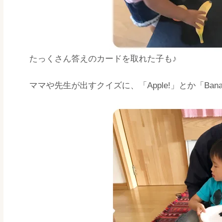
たっくさん答えのカードを取れた子も♪
ママや先生が出すクイズに、「Apple!」とか「Ba