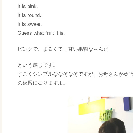
It is pink.
It is round.
It is sweet.
Guess what fruit it is.
ピンクで、まるくて、甘い果物な～んだ。
という感じです。
すごくシンプルななぞなぞですが、お母さんが英
の練習になりますよ。