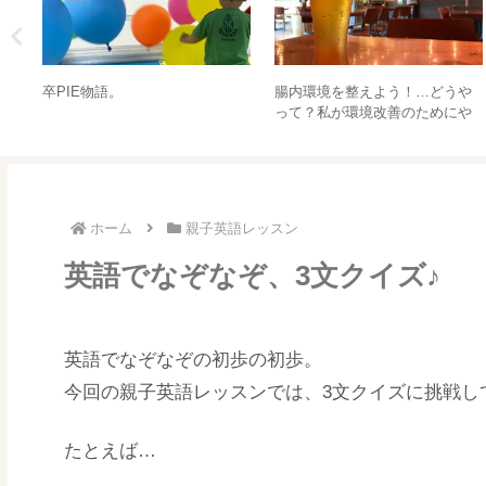
卒PIE物語。
腸内環境を整えよう！…どうや
って？私が環境改善のためにや
ったことを紹介します。
ホーム
親子英語レッスン
英語でなぞなぞ、3文クイズ♪
英語でなぞなぞの初歩の初歩。
今回の親子英語レッスンでは、3文クイズに挑戦し
たとえば…