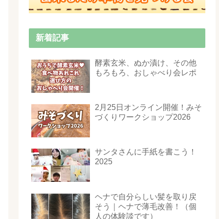
新着記事
酵素玄米、ぬか漬け、その他
もろもろ、おしゃべり会レポ
2月25日オンライン開催！みそ
づくりワークショップ2026
サンタさんに手紙を書こう！
2025
ヘナで自分らしい髪を取り戻
そう｜ヘナで薄毛改善！（個
人の体験談です）