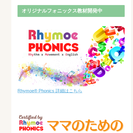
オリジナルフォニックス教材開発中
Rhymoe® Phonics 詳細はこちら