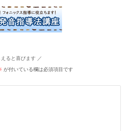
らえると喜びます
※
が付いている欄は必須項目です