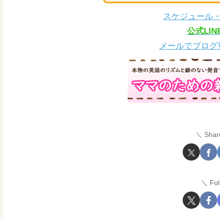
スケジュール
公式LI
メールでブログ
Shar
Fo