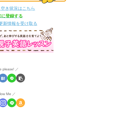
・空き状況はこちら
NEに登録する
更新情報を受け取る
e please!
llow Me