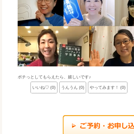
ポチっとしてもらえたら、嬉しいです♪
いいね♡
(
0
)
うんうん
(
0
)
やってみます！
(
0
)