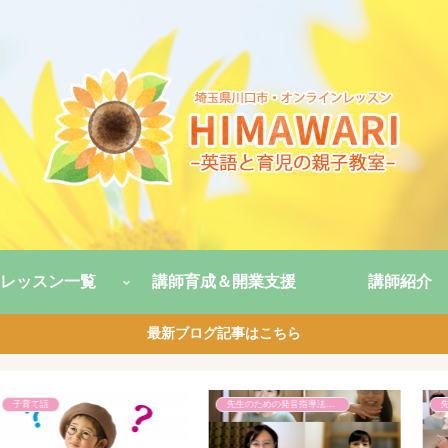
レッスン一覧
講師育成＆開業支援
講師紹介
最新ブログ記事はこちら
親子英語レッスン
子育て話