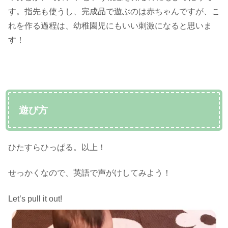
す。指先も使うし、完成品で遊ぶのは赤ちゃんですが、こ
れを作る過程は、幼稚園児にもいい刺激になると思いま
す！
遊び方
ひたすらひっぱる。以上！
せっかくなので、英語で声がけしてみよう！
Let’s pull it out!