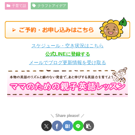
子育て話
クラフトアイデア
スケジュール・空き状況はこちら
公式LINEに登録する
メールでブログ更新情報を受け取る
Share please!