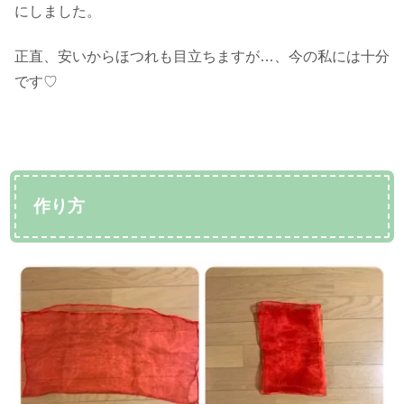
にしました。
正直、安いからほつれも目立ちますが…、今の私には十分
です♡
作り方