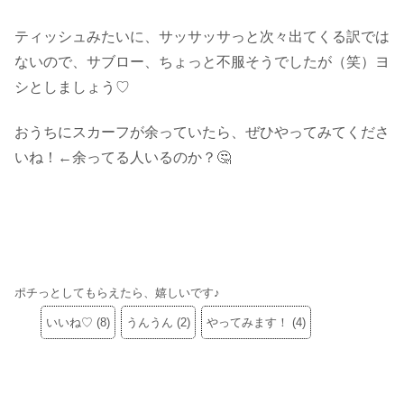
ティッシュみたいに、サッサッサっと次々出てくる訳では
ないので、サブロー、ちょっと不服そうでしたが（笑）ヨ
シとしましょう♡
おうちにスカーフが余っていたら、ぜひやってみてくださ
いね！←余ってる人いるのか？🤔
ポチっとしてもらえたら、嬉しいです♪
いいね♡
(
8
)
うんうん
(
2
)
やってみます！
(
4
)