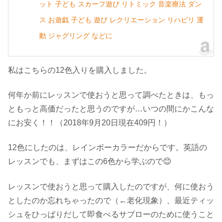
ット 子ども スカーフ遊び リトミック 音楽療法 ダン
ス お遊戯 子ども 遊び レクリエーション リハビリ 運
動 ジャグリング などに
私はこちらの12色入りを購入しました。
何年か前にレッスンで使おうと思って調べたときは、もっ
ともっと高価だったと思うのですが…いつの間にかこんな
にお安く！！（2018年9月20日現在409円！）
12色にしたのは、レインボーカラーだからです。英語の
レッスンでも、まずはこの6色から学ぶので😊
レッスンで使おうと思って購入したのですが、何に使おう
としたのか忘れちゃったので（←老化現象）、最近ティッ
シュをひっぱりだして即食べるサブローのために使うこと