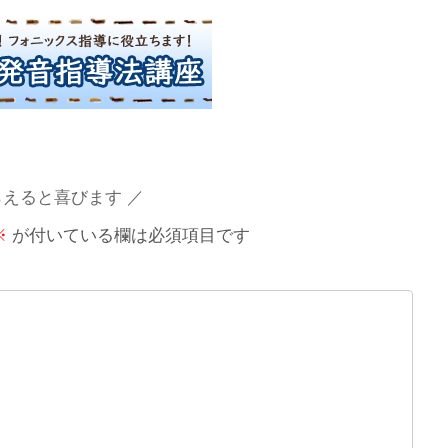
らえると喜びます
※
が付いている欄は必須項目です