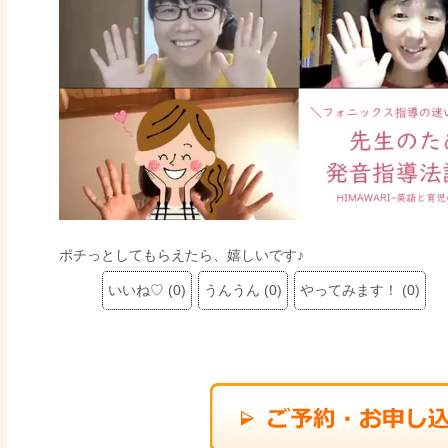
ポチっとしてもらえたら、嬉しいです♪
いいね♡
(
0
)
うんうん
(
0
)
やってみます！
(
0
)