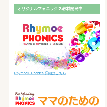
オリジナルフォニックス教材開発中
Rhymoe® Phonics 詳細はこちら