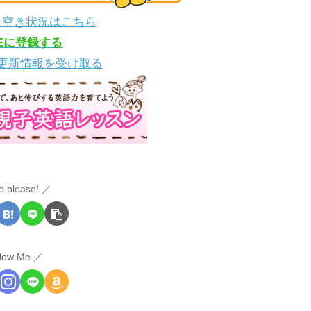
・空き状況はこちら
NEに登録する
更新情報を受け取る
e please!
llow Me