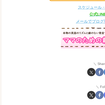
スケジュール
公式LI
メールでブログ
Shar
Fo