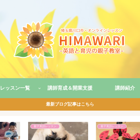
レッスン一覧
講師育成＆開業支援
講師紹介
最新ブログ記事はこちら
子育て話
子育て話