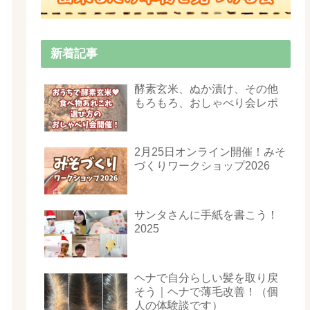
新着記事
酵素玄米、ぬか漬け、その他
もろもろ、おしゃべり会レポ
2月25日オンライン開催！みそ
づくりワークショップ2026
サンタさんに手紙を書こう！
2025
ヘナで自分らしい髪を取り戻
そう｜ヘナで薄毛改善！（個
人の体験談です）