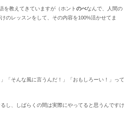
英語を教えてきていますが（ホント
のべ
なんで、人間の
けのレッスンをして、その内容を100%活かせてま
！」「そんな風に言うんだ！」「おもしろーい！」って
なるし、しばらくの間は実際にやってると思うんですけ