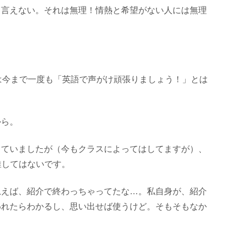
、言えない。それは無理！情熱と希望がない人には無理
私は今まで一度も「英語で声がけ頑張りましょう！」とは
から。
していましたが（今もクラスによってはしてますが）、
推してはないです。
思えば、紹介で終わっちゃってたな…。私自身が、紹介
われたらわかるし、思い出せば使うけど。そもそもなか