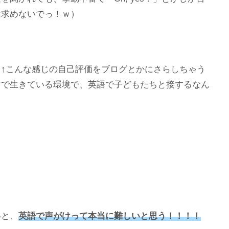
は求めないでっ！ｗ）
↑こんな感じの自己評価をブログとかにさらしちゃう
けで生きている環境で、英語で子どもたちと接するなん
いと、
英語で声がけって本当に難しいと思う！！！！