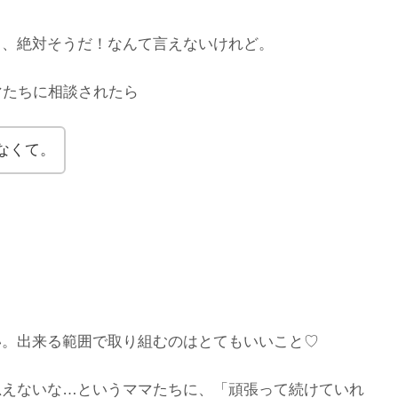
ら、絶対そうだ！なんて言えないけれど。
マたちに相談されたら
なくて。
い。出来る範囲で取り組むのはとてもいいこと♡
思えないな…というママたちに、「頑張って続けていれ