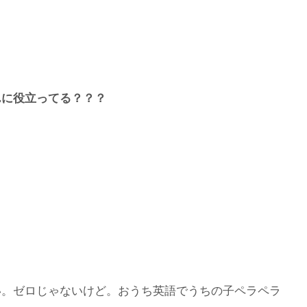
んに役立ってる？？？
い。ゼロじゃないけど。おうち英語でうちの子ペラペラ