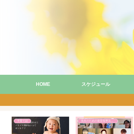
HOME
スケジュール
子育て話
子育て話