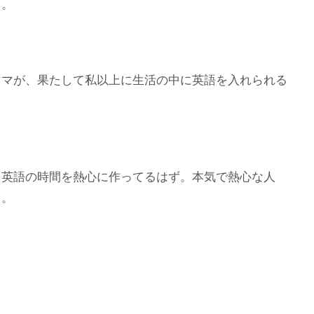
…。
ママが、果たして私以上に生活の中に英語を入れられる
り英語の時間を熱心に作ってるはず。本気で熱心な人
る。