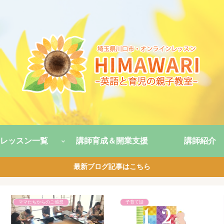
レッスン一覧
講師育成＆開業支援
講師紹介
最新ブログ記事はこちら
子育て話
親子英語レッスン