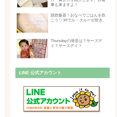
事も来ますよ！
脱炊飯器！おなべでごはんを炊
こう♡ IHでル・クルーゼ炊き。
Thursdayの発音は？サーズデ
イ？サースデイ？
LINE 公式アカウント