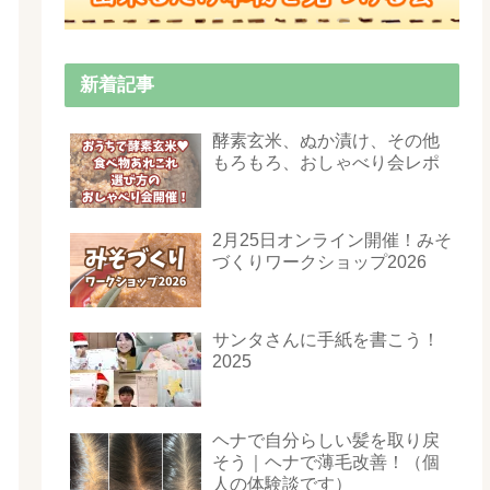
新着記事
酵素玄米、ぬか漬け、その他
もろもろ、おしゃべり会レポ
2月25日オンライン開催！みそ
づくりワークショップ2026
サンタさんに手紙を書こう！
2025
ヘナで自分らしい髪を取り戻
そう｜ヘナで薄毛改善！（個
人の体験談です）