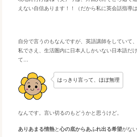
えない自信あります！！（だから私に英会話指導
自分で言うのもなんですが、英語講師をしていて、
私でさえ、生活圏内に日本人しかいない日本語だ
て…
はっきり言って、ほぼ無理
なんです。言い切るのもどうかと思うけど。
ありあまる情熱
と
心の底からあふれ出る希望
がな