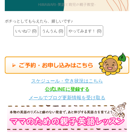
ポチっとしてもらえたら、嬉しいです♪
いいね♡
(
0
)
うんうん
(
0
)
やってみます！
(
0
)
スケジュール・空き状況はこちら
公式LINEに登録する
メールでブログ更新情報を受け取る