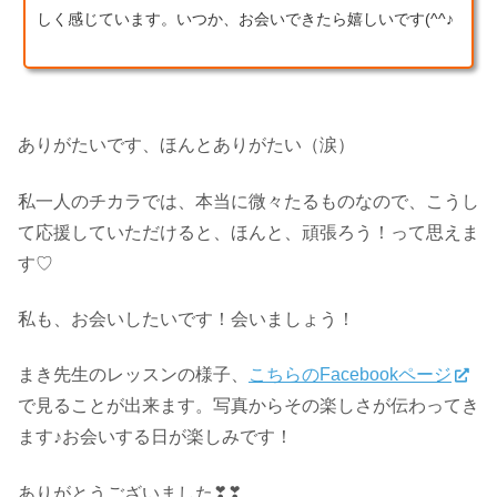
しく感じています。いつか、お会いできたら嬉しいです(^^♪
ありがたいです、ほんとありがたい（涙）
私一人のチカラでは、本当に微々たるものなので、こうし
て応援していただけると、ほんと、頑張ろう！って思えま
す♡
私も、お会いしたいです！会いましょう！
まき先生のレッスンの様子、
こちらのFacebookページ
で見ることが出来ます。写真からその楽しさが伝わってき
ます♪お会いする日が楽しみです！
ありがとうございました❣❣