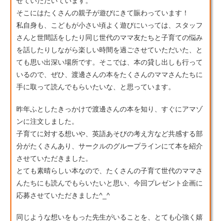
せていただいています。
そこにはたくさんの親子が遊びにきて賑わっています！
私自身も、こどもが小さい頃よく遊びにいっては、スタッフ
さんと世間話をしたり同じ世代のママ友たちと子育ての悩み
を話したりしながら楽しい時間を過ごさせていただいた、と
ても思い出深い場所です。そこでは、本の貸し出しも行って
いるので、ぜひ、渡邊さんの本をたくさんのママさんたちに
手に取って読んでもらいたいな、と思っています。
昨年ふとしたきっかけで渡邊さんの本を知り、すぐにアマゾ
ンに注文しました。
子育てに対する想いや、英語あそびの考え方など共感する部
分がたくさんあり、サークルのグループラインにて本を紹介
させていただきました。
とても素晴らしい本なので、たくさんの子育て世代のママさ
んたちにも読んでもらいたいと思い、今回プレゼント企画に
応募させていただきました^_^
同じような想いをもった先生がいることを、とても心強く嬉