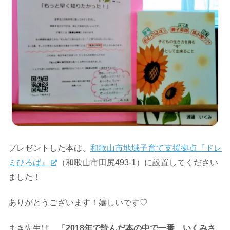
プレゼントした本は、
和歌山市地域子育て支援拠点『ドレ
ミひろば』
（和歌山市田尻493-1）に設置してください
ました！
ありがとうございます！嬉しいです♡
まき先生は、
「2018年で読んだ本の中で一番、いくみさ