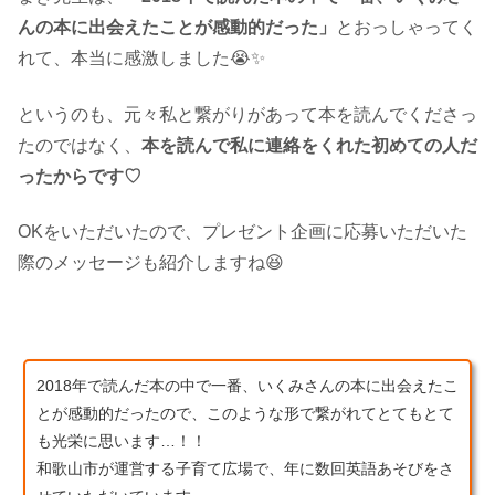
んの本に出会えたことが感動的だった」
とおっしゃってく
れて、本当に感激しました😭✨
というのも、元々私と繋がりがあって本を読んでくださっ
たのではなく、
本を読んで私に連絡をくれた初めての人だ
ったからです♡
OKをいただいたので、プレゼント企画に応募いただいた
際のメッセージも紹介しますね😆
2018年で読んだ本の中で一番、いくみさんの本に出会えたこ
とが感動的だったので、このような形で繋がれてとてもとて
も光栄に思います…！！
和歌山市が運営する子育て広場で、年に数回英語あそびをさ