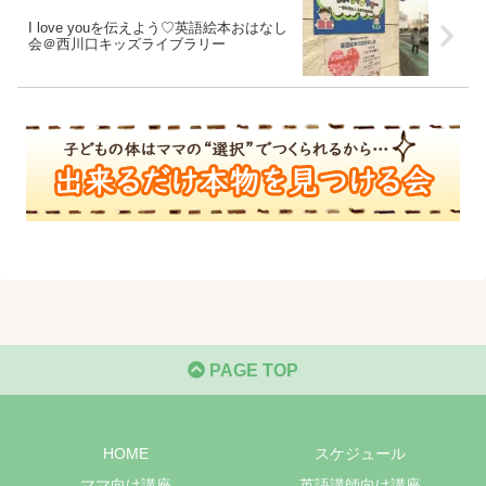
I love youを伝えよう♡英語絵本おはなし
会＠西川口キッズライブラリー
PAGE TOP
HOME
スケジュール
ママ向け講座
英語講師向け講座