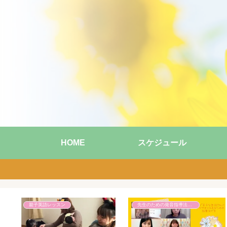
HOME
スケジュール
親子英語レッスン
先生のための発音指導法講座