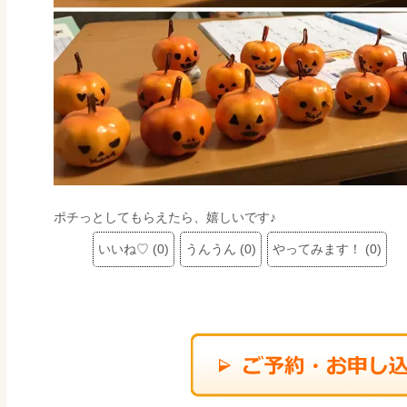
ポチっとしてもらえたら、嬉しいです♪
いいね♡
(
0
)
うんうん
(
0
)
やってみます！
(
0
)