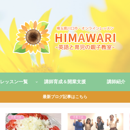
レッスン一覧
講師育成＆開業支援
講師紹介
最新ブログ記事はこちら
子育て話
子育て話