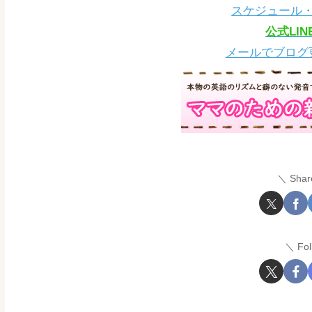
スケジュール
公式LI
メールでブログ
Shar
Fo