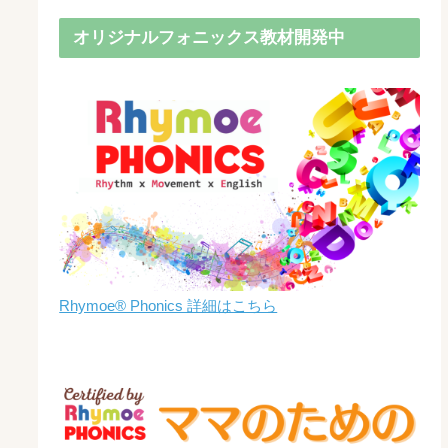
オリジナルフォニックス教材開発中
Rhymoe® Phonics 詳細はこちら