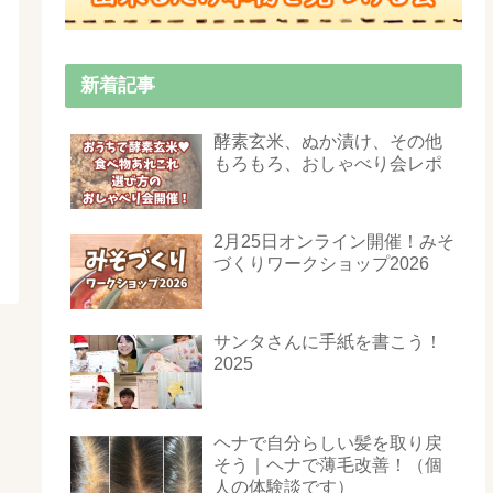
新着記事
酵素玄米、ぬか漬け、その他
もろもろ、おしゃべり会レポ
2月25日オンライン開催！みそ
づくりワークショップ2026
サンタさんに手紙を書こう！
2025
ヘナで自分らしい髪を取り戻
そう｜ヘナで薄毛改善！（個
人の体験談です）