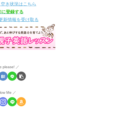
・空き状況はこちら
NEに登録する
更新情報を受け取る
e please!
llow Me