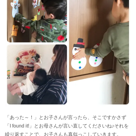
「あった～！」とお子さんが言ったら、そこですかさず
「I found it!」とお母さんが言い直してくださいね♪それを
繰り返すことで、お子さんも真似っこしていきます。