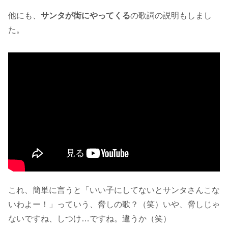
他にも、
サンタが街にやってくる
の歌詞の説明もしまし
た。
これ、簡単に言うと「いい子にしてないとサンタさんこな
いわよー！」っていう、脅しの歌？（笑）いや、脅しじゃ
ないですね、しつけ…ですね。違うか（笑）