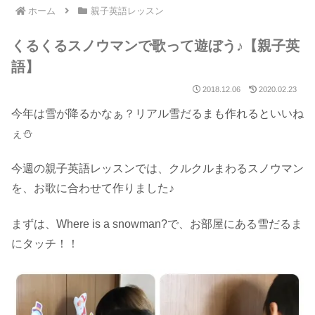
ホーム
親子英語レッスン
くるくるスノウマンで歌って遊ぼう♪【親子英
語】
2018.12.06
2020.02.23
今年は雪が降るかなぁ？リアル雪だるまも作れるといいね
ぇ⛄
今週の親子英語レッスンでは、クルクルまわるスノウマン
を、お歌に合わせて作りました♪
まずは、Where is a snowman?で、お部屋にある雪だるま
にタッチ！！