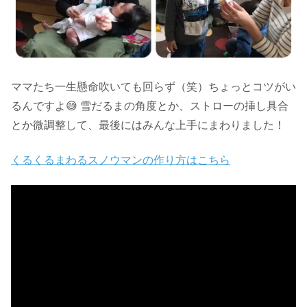
ママたち一生懸命吹いても回らず（笑）ちょっとコツがい
るんですよ😅 雪だるまの角度とか、ストローの挿し具合
とか微調整して、最後にはみんな上手にまわりました！
くるくるまわるスノウマンの作り方はこちら