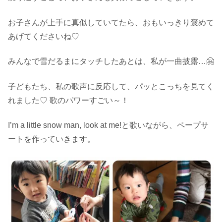
お子さんが上手に真似していてたら、おもいっきり褒めて
あげてくださいね♡
みんなで雪だるまにタッチしたあとは、私が一曲披露…🤗
子どもたち、私の歌声に反応して、パッとこっちを見てく
れました♡ 歌のパワーすごい～！
I’m a little snow man, look at me!と歌いながら、ペープサ
ートを作っていきます。