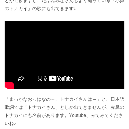
とができますし、たぶんみなさんもよく知っている「赤鼻
のトナカイ」の歌にも出てきます↓
「まっかなおっはなの～、トナカイさんは～」と、日本語
歌詞では「トナカイさん」としか出てきませんが、赤鼻の
トナカイにも名前があります。Youtube、みてみてくださ
いね♪