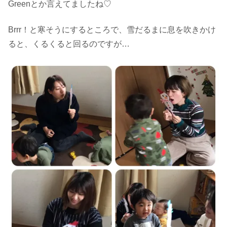
Greenとか言えてましたね♡
Brrr！と寒そうにするところで、雪だるまに息を吹きかけ
ると、くるくると回るのですが…