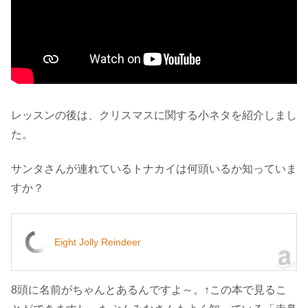
レッスンの後は、クリスマスに関する小ネタを紹介しまし
た。
サンタさんが連れているトナカイは何頭いるか知っていま
すか？
Eight Jolly Reindeer
8頭に名前がちゃんとあるんですよ～。↑この本で見るこ