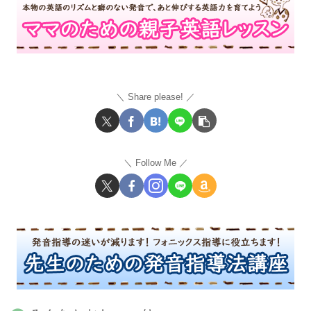
Share please!
Follow Me