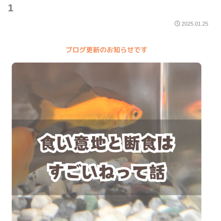
1
2025.01.25