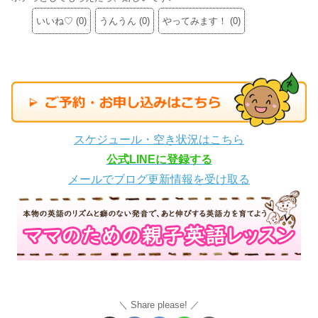
いいね♡
(
0
)
うんうん
(
0
)
やってみます！
(
0
)
スケジュール・空き状況はこちら
公式LINEに登録する
メールでブログ更新情報を受け取る
Share please!