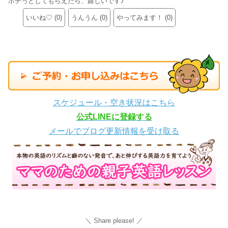
ポチっとしてもらえたら、嬉しいです♪
いいね♡
(
0
)
うんうん
(
0
)
やってみます！
(
0
)
スケジュール・空き状況はこちら
公式LINEに登録する
メールでブログ更新情報を受け取る
Share please!