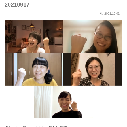
20210917
2021.10.01