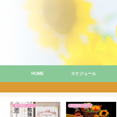
HOME
スケジュール
親子英語レッスン
親子英語レッスン