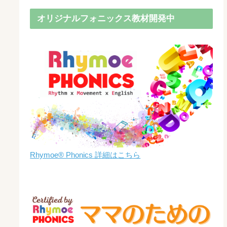
オリジナルフォニックス教材開発中
Rhymoe® Phonics 詳細はこちら