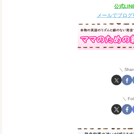
公式LI
メールでブログ
Shar
Fo