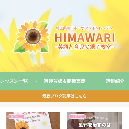
レッスン一覧
講師育成＆開業支援
講師紹介
最新ブログ記事はこちら
お知らせ
子育て話