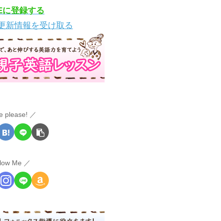
NEに登録する
更新情報を受け取る
e please!
llow Me