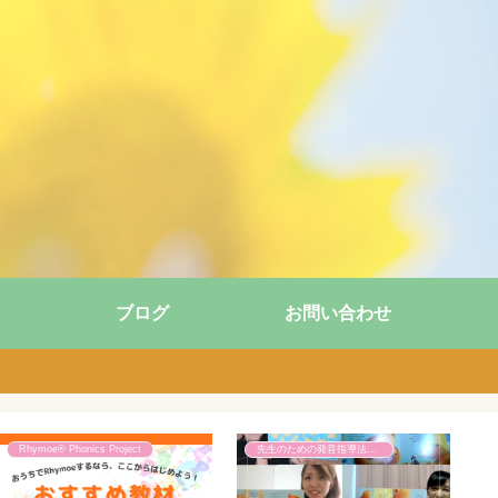
ブログ
お問い合わせ
Rhymoe® Phonics Project
先生のための発音指導法講座