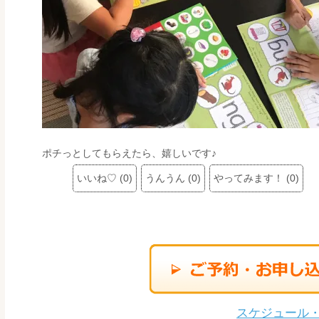
ポチっとしてもらえたら、嬉しいです♪
いいね♡
(
0
)
うんうん
(
0
)
やってみます！
(
0
)
スケジュール