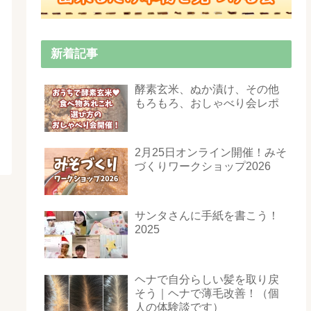
新着記事
酵素玄米、ぬか漬け、その他
もろもろ、おしゃべり会レポ
2月25日オンライン開催！みそ
づくりワークショップ2026
サンタさんに手紙を書こう！
2025
ヘナで自分らしい髪を取り戻
そう｜ヘナで薄毛改善！（個
人の体験談です）