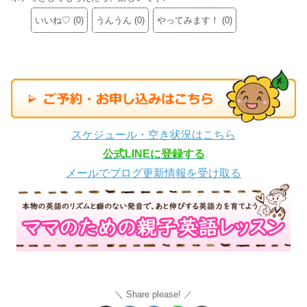
いいね♡
(
0
)
うんうん
(
0
)
やってみます！
(
0
)
スケジュール・空き状況はこちら
公式LINEに登録する
メールでブログ更新情報を受け取る
Share please!