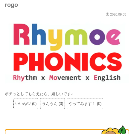
rogo
2020.09.03
ポチっとしてもらえたら、嬉しいです♪
いいね♡
(
0
)
うんうん
(
0
)
やってみます！
(
0
)