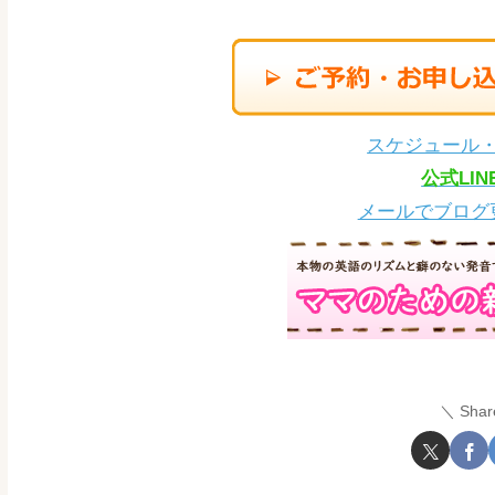
スケジュール
公式LI
メールでブログ
Shar