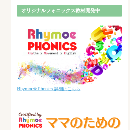
オリジナルフォニックス教材開発中
Rhymoe® Phonics 詳細はこちら