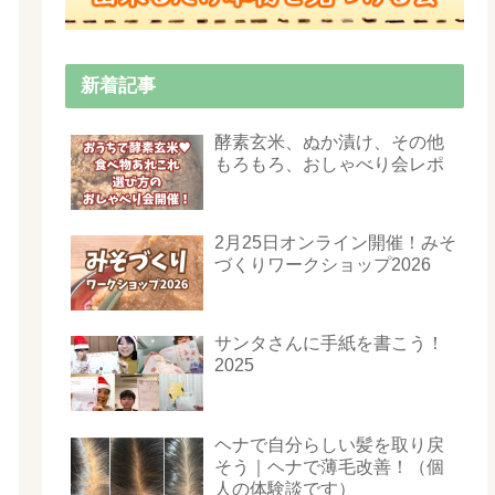
新着記事
酵素玄米、ぬか漬け、その他
もろもろ、おしゃべり会レポ
2月25日オンライン開催！みそ
づくりワークショップ2026
サンタさんに手紙を書こう！
2025
ヘナで自分らしい髪を取り戻
そう｜ヘナで薄毛改善！（個
人の体験談です）