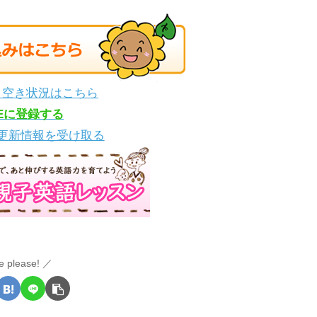
・空き状況はこちら
NEに登録する
更新情報を受け取る
e please!