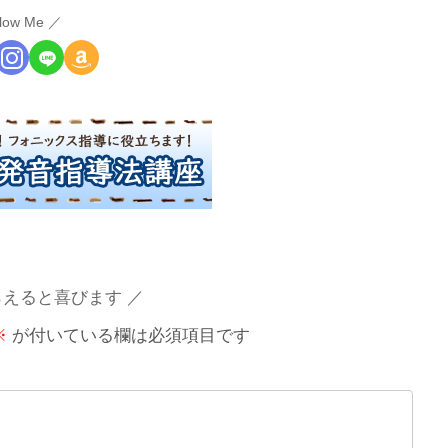
llow Me
らえると喜びます
※
が付いている欄は必須項目です