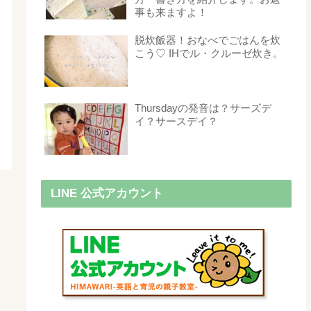
事も来ますよ！
脱炊飯器！おなべでごはんを炊
こう♡ IHでル・クルーゼ炊き。
Thursdayの発音は？サーズデ
イ？サースデイ？
LINE 公式アカウント