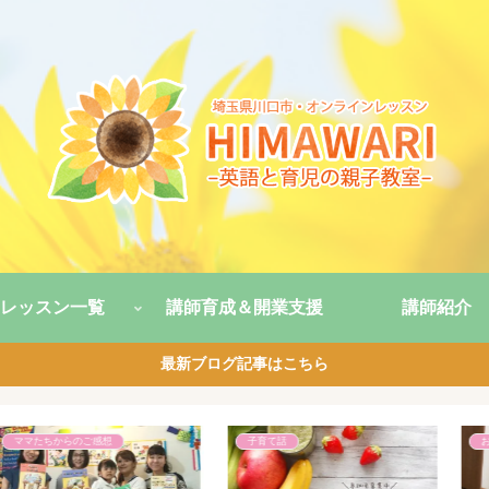
レッスン一覧
講師育成＆開業支援
講師紹介
最新ブログ記事はこちら
子育て話
子育て話