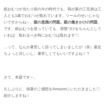
紙おむつが当たり前の今の時代でも、我が家の三兄弟は三
人とも1歳でおむつが取れています。ツールのせいじゃな
いですからね～。
親の意識の問題。親の働きかけの問題
、
です。紙おむつを使っていても、習慣づけをちゃんとして
いれば、取れるべき時におむつは取れます♡
…って、なんか暑苦しく語ってしまいましたが（笑）最近
ちょっと涼しいし、暑苦しくてもいいですよね！？
さて、本題です～。
久しぶりに、拙著のご感想をAmazonにいただきました♡
紹介しますね！