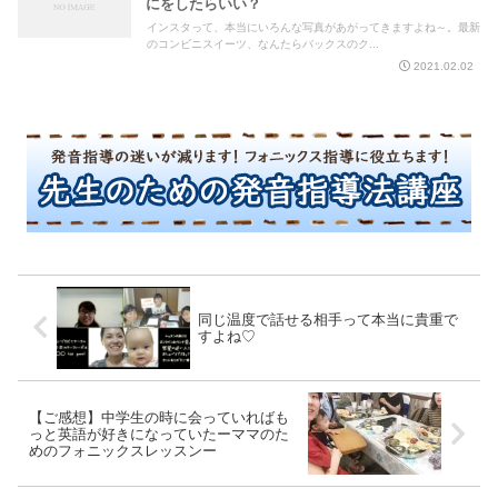
にをしたらいい？
インスタって、本当にいろんな写真があがってきますよね～。最新
のコンビニスイーツ、なんたらバックスのク...
2021.02.02
同じ温度で話せる相手って本当に貴重で
すよね♡
【ご感想】中学生の時に会っていればも
っと英語が好きになっていたーママのた
めのフォニックスレッスンー