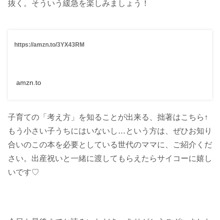
抜く。そういう緩急を楽しみましょう！
https://amzn.to/3YX43RM
amzn.to
子育ての「考え方」を知ることが出来る、拙著はこちら↑
もう小さい子うちにはいないし…という方は、ぜひお知り
合いのこの本を必要としている世代のママに、ご紹介くだ
さい。出産祝いと一緒に渡してもらえたらサイコーに嬉し
いです♡