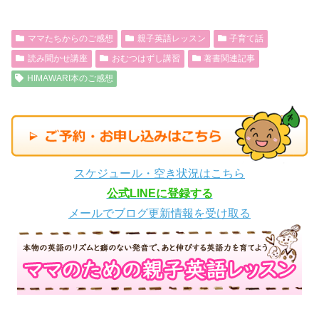
ママたちからのご感想
親子英語レッスン
子育て話
読み聞かせ講座
おむつはずし講習
著書関連記事
HIMAWARI本のご感想
スケジュール・空き状況はこちら
公式LINEに登録する
メールでブログ更新情報を受け取る