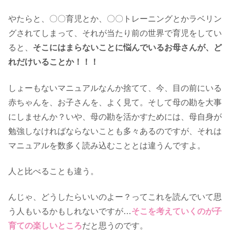
やたらと、〇〇育児とか、〇〇トレーニングとかラベリン
グされてしまって、それが当たり前の世界で育児をしてい
ると、
そこにはまらないことに悩んでいるお母さんが、ど
れだけいることか！！！
しょーもないマニュアルなんか捨てて、今、目の前にいる
赤ちゃんを、お子さんを、よく見て。そして母の勘を大事
にしませんか？いや、母の勘を活かすためには、母自身が
勉強しなければならないことも多々あるのですが、それは
マニュアルを数多く読み込むこととは違うんですよ。
人と比べることも違う。
んじゃ、どうしたらいいのよー？ってこれを読んでいて思
う人もいるかもしれないですが…
そこを考えていくのが子
育ての楽しいところ
だと思うのです。