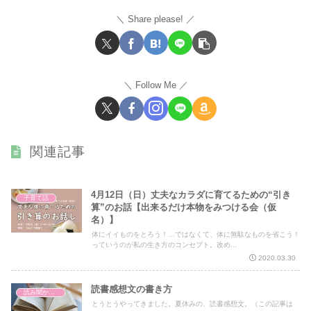
Share please!
Follow Me
関連記事
4月12日（日）丈夫なカラダに育てるための“引き
子育て話
算”のお話【出来るだけ本物をみつける会（仮
名）】
体にイイものをとろう！…ではなくて、体に無駄なものを省こう！
っていうのが私の生き方のコンセプト。改め...
2020.03.30
読書感想文の書き方
読み聞かせ講座
とうとうやってきました。夏休みの、読書感想文。（この記事は