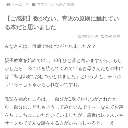
ホーム
ママたちからのご感想
【ご感想】数少ない、育児の原則に触れてい
る本だと思いました
2019.10.10
2020.09.01
みなさんは、何歳でおむつがとれましたか？
親子教室を始めて8年。10年ひと昔と言いますから、もし
かしたら、今これを読んでくれているお母さんたちの中に
は「私は3歳でおむつがとれました」という人も、チラホ
ラいらっしゃるかもしれないですね。
教室を始めたころは、「自分が1歳でおむつがとれたか
ら、自分のこどももそうしてみたいんです～」なんてお声
をちょこちょこいただいていましたが、最近はレッスンや
サークルでそんな話をする方がいらっしゃると、「え