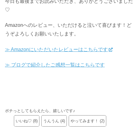
今日も最後までお読みいただき、ありがとうございました
♡
Amazonへのレビュー、いただけると泣いて喜びます！ど
うぞよろしくお願いいたします。
≫ Amazonにいただいたレビューはこちらです
≫ ブログで紹介したご感想一覧はこちらです
ポチっとしてもらえたら、嬉しいです♪
いいね♡
(
8
)
うんうん
(
4
)
やってみます！
(
2
)