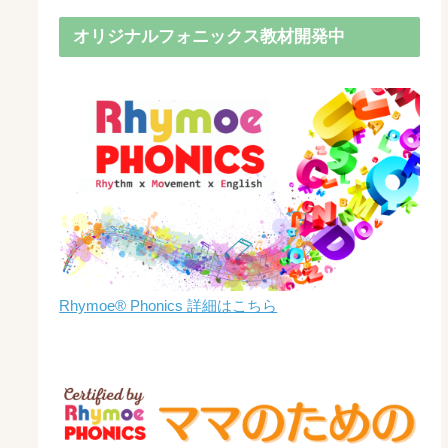
オリジナルフォニックス教材開発中
Rhymoe® Phonics 詳細はこちら