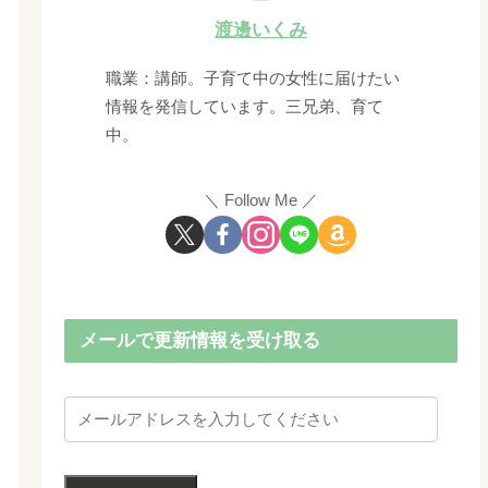
渡邊いくみ
職業：講師。子育て中の女性に届けたい
情報を発信しています。三兄弟、育て
中。
Follow Me
メールで更新情報を受け取る