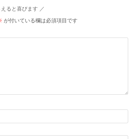
らえると喜びます
※
が付いている欄は必須項目です