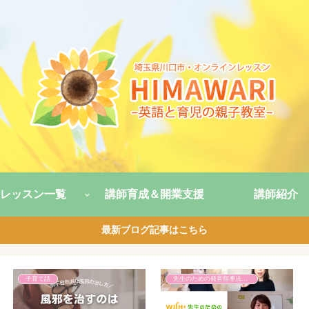
レッスン一覧
講師育成＆開業支援
講師紹介
最新ブログ記事はこちら
子育て話
先生のための発音指導法講座