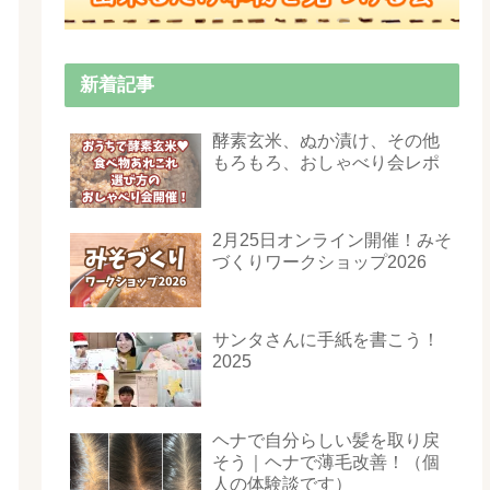
新着記事
酵素玄米、ぬか漬け、その他
もろもろ、おしゃべり会レポ
2月25日オンライン開催！みそ
づくりワークショップ2026
サンタさんに手紙を書こう！
2025
ヘナで自分らしい髪を取り戻
そう｜ヘナで薄毛改善！（個
人の体験談です）