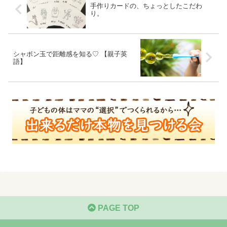
手作りカードの、ちょっとしたこだわ
り。
シャボン玉で距離感を知る♡ 【親子英
語】
PAGE TOP