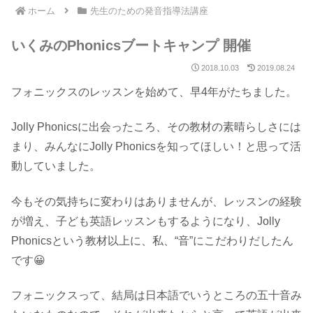
ホーム
先生のための発音指導法講座
いくみのPhonicsブートキャンプ 開催
2018.10.03
2019.08.24
フォニックスのレッスンを始めて、早4年がたちました。
Jolly Phonicsに出会ったころ、その教材の素晴らしさには
まり、みんなにJolly Phonicsを知ってほしい！と思って活
動していました。
今もその気持ちに変わりはありませんが、レッスンの経験
が増え、子ども英語レッスンもするようになり、Jolly
Phonicsという教材以上に、私、“音”にこだわりだしたん
です😀
フォニックスって、結局は日本語でいうところの五十音み