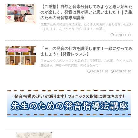
【ご感想】自然と音素分解してみようと思い始めた
先生のための発音指導法講座
のが楽しく、発音は奥が深いと思いました！｜先生
のための発音指導法講座
先生のための発音指導法講座、たくさんのお問い合わせをいただい
ております。ありがとうございます！この講...
2020.11.11
「ｗ」の発音の仕方を説明します！一緒にやってみ
先生のための発音指導法講座
ましょう♪【発音レッスン】
フォニックスのレッスンを始めて、早5年目。この間、たくさんの
生徒さん（0歳～40代女性）の発音をみて...
2019.12.16
2020.08.10