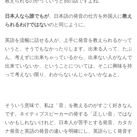
教えられるのかっていうと別の話ですよね。
日本人なら誰でもが
、日本語の発音の仕方を外国人に
教え
られるわけではない
のと同じように。
英語を流暢に話せる人が、上手に発音を教えられるかって
いうと、そうでもなかったりします。出来る人って、たぶ
ん、考えずに出来ちゃっているから、出来ない人がなんで
出来ていないか、ということについては、そこに興味を持
って考えない限り、わからないんじゃないかなぁと。
そういう意味で、私は「音」を教えるのがすごく好きなん
です。ネイティブスピーカーの発する「正しい音」ではな
いかもしれないけれど、日本人が苦手とする発音、カタカ
ナ発音と英語の発音の違いを明確にし、英語らしく発音す