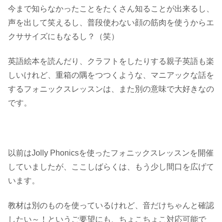
今まで知らなかったことをたくさん知ることが出来るし、
声を出して笑えるし、普段使わない顔の筋肉を使うからエ
クササイズにもなるし？（笑）
英語絵本を読んだり、クラフトをしたりする親子英語も楽
しいけれど、重箱の隅をつつくような、マニアックな話を
するフォニックスレッスンは、また別の意味で大好きなの
です。
以前はJolly Phonicsを使ったフォニックスレッスンを開催
していましたが、ここしばらくは、もう少し間口を広げて
います。
教材は別のものを使っているけれど、音だけちゃんと確認
したい～！というご要望にも、ちょこちょこ対応可能で