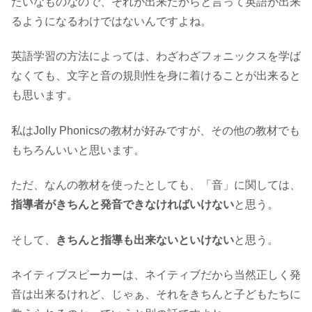
たいなものなので、それが出来たからと言って英語が出来
るようになるわけではないんですよね。
英語学習の方法によっては、わざわざフォニックスを学ば
なくても、文字と音の規則性を身に着けることが出来ると
も思います。
私はJolly Phonicsの教材が好みですが、その他の教材でも
もちろんいいと思います。
ただ、なんの教材を使ったとしても、「音」に関しては、
指導者がきちんと発音できなければいけない
と思う。
そして、
きちんと指導も出来ないといけない
と思う。
ネイティブスピーカーは、ネイティブだから当然正しく発
音は出来るけれど、じゃぁ、それをきちんと子どもたちに