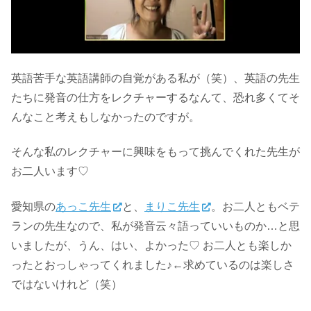
英語苦手な英語講師の自覚がある私が（笑）、英語の先生
たちに発音の仕方をレクチャーするなんて、恐れ多くてそ
んなこと考えもしなかったのですが。
そんな私のレクチャーに興味をもって挑んでくれた先生が
お二人います♡
愛知県の
あっこ先生
と、
まりこ先生
。お二人ともベテ
ランの先生なので、私が発音云々語っていいものか…と思
いましたが、うん、はい、よかった♡ お二人とも楽しか
ったとおっしゃってくれました♪←求めているのは楽しさ
ではないけれど（笑）