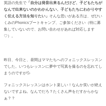
英語の先生で
「自分は発音出来るんだけど、子どもたちが
なんで出来ないのかわかんない、子どもたちにわかりやす
く伝える方法を知りたい」
そんな思いがある方は、ぜひい
くみのPhonicsブートキャンプ、ご参加ください（特に募
集していないので、お問い合わせがあれば対応します
♡）。
昨日、今日と、昼間はママたちへのフォニックスレッスン
でした。いつもレッスンに夢中で写真を撮るのを忘れてし
まうのですが💦
フォニックスレッスンはホント楽しい！なんか笑いが絶え
ないですよね。なんでだろ？たくさん声をだすからかな
ぁ？？