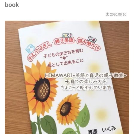
book
2020.08.10