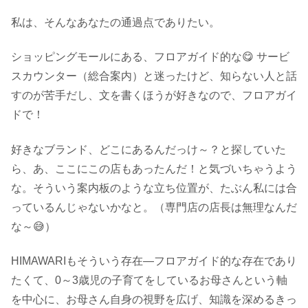
私は、そんなあなたの通過点でありたい。
ショッピングモールにある、フロアガイド的な😋 サービ
スカウンター（総合案内）と迷ったけど、知らない人と話
すのが苦手だし、文を書くほうが好きなので、フロアガイ
ドで！
好きなブランド、どこにあるんだっけ～？と探していた
ら、あ、ここにこの店もあったんだ！と気づいちゃうよう
な。そういう案内板のような立ち位置が、たぶん私には合
っているんじゃないかなと。（専門店の店長は無理なんだ
な～😅）
HIMAWARIもそういう存在―フロアガイド的な存在であり
たくて、0～3歳児の子育てをしているお母さんという軸
を中心に、お母さん自身の視野を広げ、知識を深めるきっ