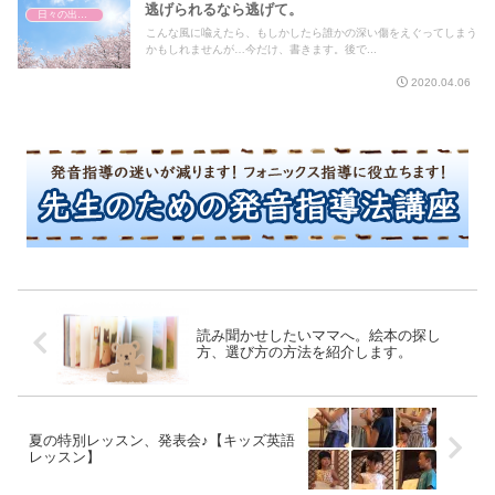
逃げられるなら逃げて。
日々の出来事
こんな風に喩えたら、もしかしたら誰かの深い傷をえぐってしまう
かもしれませんが…今だけ、書きます。後で...
2020.04.06
読み聞かせしたいママへ。絵本の探し
方、選び方の方法を紹介します。
夏の特別レッスン、発表会♪【キッズ英語
レッスン】