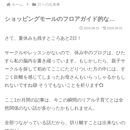
ホーム
日々の出来事
ショッピングモールのフロアガイド的な…
2018.08.31
2018.09.01
さて、夏休みも残すところあと2日！
サークルやレッスンがないので、休み中のブログは、ひた
すら私の脳内を書き綴っています。もしかしたら、親子サ
ークルを探して初めてここにたどりついた方の中には、す
ごく距離を感じてしまったお母さんもいらっしゃるかもし
れないですね😅 そうでもないことを祈ります💞
ここ1か月間の記事は、今この瞬間のリアル子育てとは全
然関係のない話が多かったかもしれません。
全部つながっている話だから、切り離すことは出来ないの