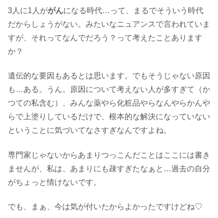
3人に1人が
がん
になる時代…って、まるでそういう時代
だからしょうがない。みたいなニュアンスで言われていま
すが、それってなんでだろう？って考えたことあります
か？
遺伝的な要因もあるとは思います。でもそうじゃない原因
も…ある。うん。原因について考えない人が多すぎて（か
つての私含む）、みんな薬やら化粧品やらなんやらかんや
らで上塗りしているだけで、根本的な解決になっていない
ということに気づいてなさすぎなんですよね。
専門家じゃないからあまりつっこんだことはここには書き
ませんが、私は、あまりにも疎すぎたなぁと…過去の自分
がちょっと情けないです。
でも、まぁ、今は気が付いたからよかったですけどね♡