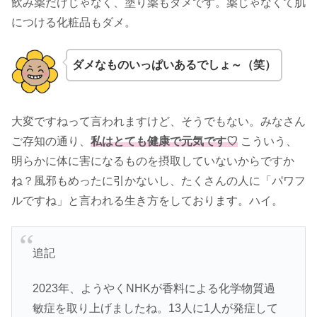
飲み薬だけじゃなく、塗り薬もダメです。薬じゃなくて肌
につける化粧品もダメ。
ダメなものいっぱいあるでしょ～（笑）
大変ですねって言われますけど、そうでもない。みなさん
ご存知の通り、
私はとても健康で元気です♡
こういう、
明らかに体に害になるものを摂取していないからですか
ね？風邪もめったに引かないし、たくさんの人に「パワフ
ルですね」と言われる生き方をしております。ハイ。
追記
2023年、ようやくNHKが香料による化学物質過
敏症を取り上げましたね。13人に1人が発症して