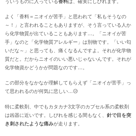
ういうものに入っている
香料
は、確実にしびれます。
よく「香料＝ニオイが苦手」と思われて「私もそうなの
～！」と言われることもありますが、そう言っている人か
ら化学物質が出ていることもあります…。「ニオイが苦
手」なのと「化学物質アレルギー」は別物です。「いい匂
いだな～」と思っても、痛くなるんですよ。それが化学物
質だと。だからニオイのいい悪いじゃないんです。それが
化学物資かどうかが問題なのです…。
この部分をなかなか理解してもらえず「ニオイが苦手」っ
て思われるのが何気に悲しい…😥
特に柔軟剤、中でもカタカナ3文字のカプセル系の柔軟剤
は凶器に近いです。しびれを感じる間もなく、
針で目を突
き刺されたような痛み
が走ります。