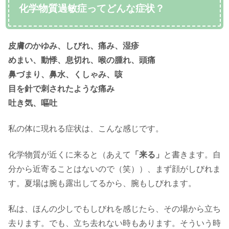
化学物質過敏症ってどんな症状？
皮膚のかゆみ、しびれ、痛み、湿疹
めまい、動悸、息切れ、喉の腫れ、頭痛
鼻づまり、鼻水、くしゃみ、咳
目を針で刺されたような痛み
吐き気、嘔吐
私の体に現れる症状は、こんな感じです。
化学物質が近くに来ると（あえて
「来る」
と書きます。自
分から近寄ることはないので（笑））、まず顔がしびれま
す。夏場は腕も露出してるから、腕もしびれます。
私は、ほんの少しでもしびれを感じたら、その場から立ち
去ります。でも、立ち去れない時もあります。そういう時