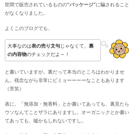
世間で販売されているものの
“パッケージ”
に騙されること
がなくなりました。
よくこのブログでも、
大事なのは
表の売り文句
じゃなくて、
裏
の内容物
のチェックだよ～！
と書いていますが。裏だって本当のところはわかりませ
ん。残念ながら非常にビミョーーーーなこともあります
（苦笑）
表に、「無添加・無香料」とか書いてあっても、裏見たら
ウソなんてことザラにありますし。オーガニックとか書い
てあっても、嘘かもしれないですし。