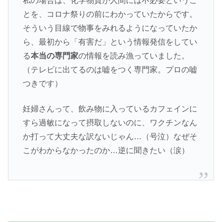
私の場合は、化学物質が人間には不必要というこ
とを、コロナ祭りの前にわかっていたからです。
そういう目線で物事をみれるようになっていたか
ら、最初から「有害だ」という情報発信をしてい
る
本当の専門家
の情報を読み漁っていました。
（テレビに出てるのは嘘をつく専門家。プロの嘘
つきです）
妊婦さんって、飲み物に入っているカフェインに
すら過敏になって摂取しないのに、ワクチンなん
か打って大丈夫な訳ないじゃん…（号泣）なぜそ
こがわからなかったのか…逆に聞きたい（涙）