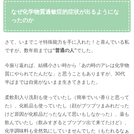
なぜ化学物質過敏症的症状が出るようにな
ったのか
さて、いまでこそ特殊能力を手に入れた！と喜んでいる私
ですが。数年前までは
“普通の人”
でした。
今振り返れば、結構小さい時から「あの時のアレは化学物
質にやられてたんだな」と思うこともありますが、30代
半ばまでは自覚がないまま生きてきました。
柔軟剤入り洗剤も使っていたし（簡単でいい香りと思って
た）、化粧品も使っていたし（顔がブツブツまみれだった
けど原因が化粧品だったなんて思いもしなかった）、薬も
飲んでいたし（飲みすぎるとブツブツ出て来てたけど）、
化学調味料も全然気にしていませんでした（もたれるなぁ