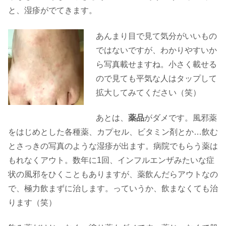
と、湿疹がでてきます。
あんまり目で見て気分がいいもの
ではないですが、わかりやすいか
ら写真載せますね。小さく載せる
ので見ても平気な人はタップして
拡大してみてください（笑）
あとは、
薬品
がダメです。風邪薬
をはじめとした各種薬、カプセル、ビタミン剤とか…飲む
とさっきの写真のような湿疹が出ます。病院でもらう薬は
もれなくアウト。数年に1回、インフルエンザみたいな症
状の風邪をひくこともありますが、薬飲んだらアウトなの
で、極力飲まずに治します。っていうか、飲まなくても治
ります（笑）