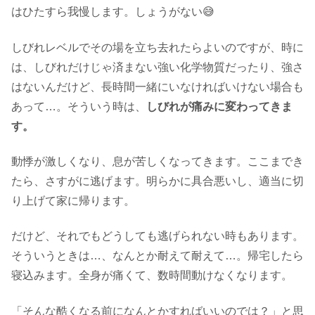
はひたすら我慢します。しょうがない😅
しびれレベルでその場を立ち去れたらよいのですが、時に
は、しびれだけじゃ済まない強い化学物質だったり、強さ
はないんだけど、長時間一緒にいなければいけない場合も
あって…。そういう時は、
しびれが痛みに変わってきま
す。
動悸が激しくなり、息が苦しくなってきます。ここまでき
たら、さすがに逃げます。明らかに具合悪いし、適当に切
り上げて家に帰ります。
だけど、それでもどうしても逃げられない時もあります。
そういうときは…、なんとか耐えて耐えて…。帰宅したら
寝込みます。全身が痛くて、数時間動けなくなります。
「そんな酷くなる前になんとかすればいいのでは？」と思