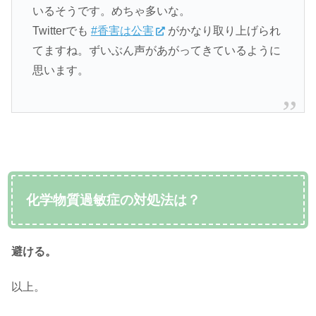
いるそうです。めちゃ多いな。
Twitterでも
#香害は公害
がかなり取り上げられ
てますね。ずいぶん声があがってきているように
思います。
化学物質過敏症の対処法は？
避ける。
以上。