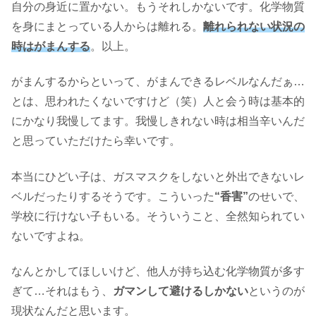
自分の身近に置かない。もうそれしかないです。化学物質
を身にまとっている人からは離れる。
離れられない状況の
時はがまんする
。以上。
がまんするからといって、がまんできるレベルなんだぁ…
とは、思われたくないですけど（笑）人と会う時は基本的
にかなり我慢してます。我慢しきれない時は相当辛いんだ
と思っていただけたら幸いです。
本当にひどい子は、ガスマスクをしないと外出できないレ
ベルだったりするそうです。こういった
“香害”
のせいで、
学校に行けない子もいる。そういうこと、全然知られてい
ないですよね。
なんとかしてほしいけど、他人が持ち込む化学物質が多す
ぎて…それはもう、
ガマンして避けるしかない
というのが
現状なんだと思います。