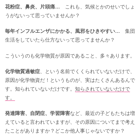
花粉症、鼻炎、片頭痛…
これも、気候とかのせいでしょ
うがないって思っていませんか？
毎年インフルエンザにかかる、風邪をひきやすい…
集団
生活をしていたら仕方ないって思ってませんか？
こういうのも化学物質が原因であること、多々あります。
化学物質過敏症
、という名前でくくられていないだけで、
原因が化学物資だ！というものが、実はたくさんあるんで
す。知られていないだけです。
知らされていないだけで
す。
発達障害、自閉症、学習障害
など、最近の子どもたちは増
えていると言われていますが、その原因についてまで考え
たことがありますか？どこか他人事じゃないですか？