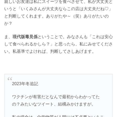
親しいお友達は私にスイーツを食べさせて、私が大丈夫と
いうと「いくみさんが大丈夫ならこの店は大丈夫だね♡」
と判断してくれます。ありがたや～（笑）ありがたいの
か？
ま、
現代版毒見係
ということで。みなさんも「これは安心
して食べられるかしら？」と思ったら、私にみせてくださ
い。私基準でよければ、判断してさしあげます。
2023年冬追記
ワクチンが有害だとなんで最初からわかってた
の？みたいなツイート、結構みかけますが。