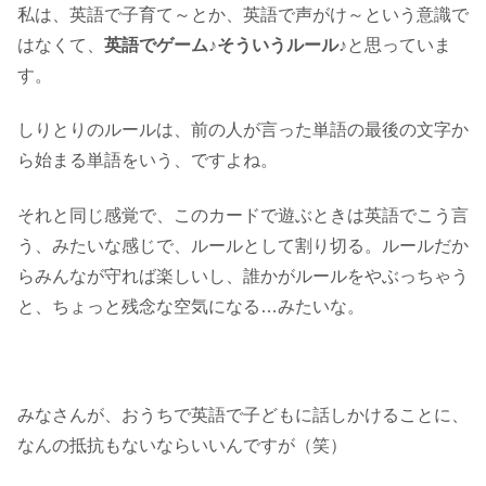
私は、英語で子育て～とか、英語で声がけ～という意識で
はなくて、
英語でゲーム♪そういうルール♪
と思っていま
す。
しりとりのルールは、前の人が言った単語の最後の文字か
ら始まる単語をいう、ですよね。
それと同じ感覚で、このカードで遊ぶときは英語でこう言
う、みたいな感じで、ルールとして割り切る。ルールだか
らみんなが守れば楽しいし、誰かがルールをやぶっちゃう
と、ちょっと残念な空気になる…みたいな。
みなさんが、おうちで英語で子どもに話しかけることに、
なんの抵抗もないならいいんですが（笑）