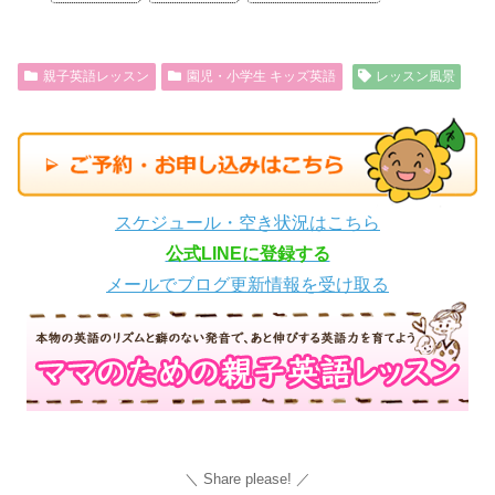
親子英語レッスン
園児・小学生 キッズ英語
レッスン風景
スケジュール・空き状況はこちら
公式LINEに登録する
メールでブログ更新情報を受け取る
Share please!