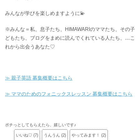
みんなが学びを楽しめますように💫
※みんな＝私、息子たち、HIMAWARIのママたち、その子
どもたち、ブログをまめに読んでくれている人たち、…こ
れから出会うあなた♡
≫ 親子英語 募集概要はこちら
≫ ママのためのフォニックスレッスン 募集概要はこちら
ポチっとしてもらえたら、嬉しいです♪
いいね♡
(
7
)
うんうん
(
2
)
やってみます！
(
2
)