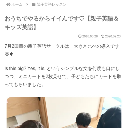
ホーム
親子英語レッスン
おうちでやるからイイんです♡【親子英語＆
キッズ英語】
2018.06.28
2020.02.23
7月2回目の親子英語サークルは、大きさ比べの導入です
🐻🐠
Is this big? Yes, it is. というシンプルな文を何度も口にし
つつ、ミニカードを2枚見せて、子どもたちにカードを取
ってもらいました。