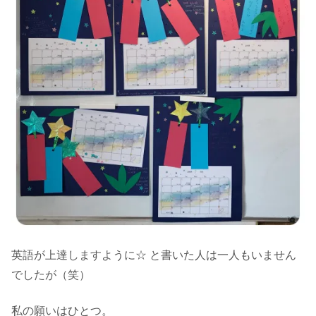
英語が上達しますように☆ と書いた人は一人もいません
でしたが（笑）
私の願いはひとつ。