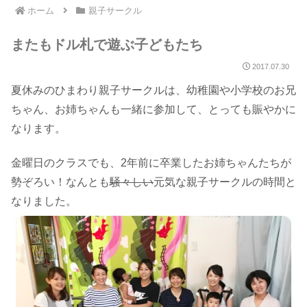
ホーム
親子サークル
またもドル札で遊ぶ子どもたち
2017.07.30
夏休みのひまわり親子サークルは、幼稚園や小学校のお兄
ちゃん、お姉ちゃんも一緒に参加して、とっても賑やかに
なります。
金曜日のクラスでも、2年前に卒業したお姉ちゃんたちが
勢ぞろい！なんとも
騒々しい
元気な親子サークルの時間と
なりました。