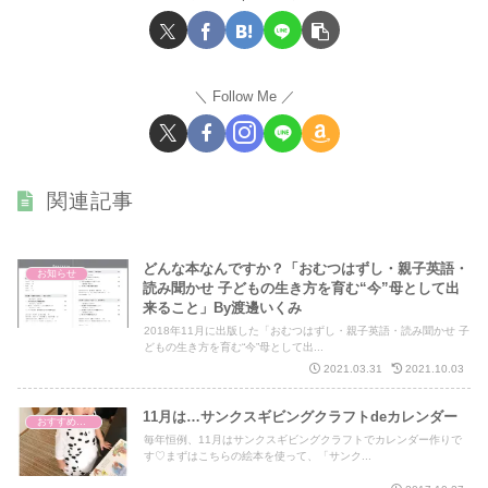
Follow Me
関連記事
どんな本なんですか？「おむつはずし・親子英語・
お知らせ
読み聞かせ 子どもの生き方を育む“今”母として出
来ること」By渡邊いくみ
2018年11月に出版した「おむつはずし・親子英語・読み聞かせ 子
どもの生き方を育む“今”母として出...
2021.03.31
2021.10.03
11月は…サンクスギビングクラフトdeカレンダー
おすすめ英語絵本
毎年恒例、11月はサンクスギビングクラフトでカレンダー作りで
す♡まずはこちらの絵本を使って、「サンク...