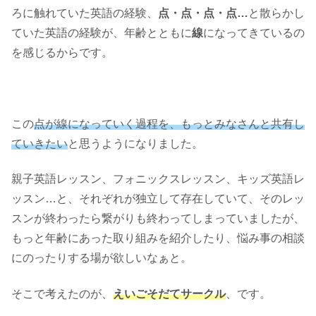
ろに触れていた英語の経験、
点・点・点・点…
と散らかし
ていた英語の経験が、年齢とともに
線
になってきているの
を感じるからです。
この
点が線になっていく過程を、もっとみなさんと共有し
ていきたい
と思うようになりました。
親子英語レッスン、フォニックスレッスン、キッズ英語レ
ッスン…と、それぞれが独立して存在していて、そのレッ
スンが終わったら繋がりも終わってしまっていましたが、
もっと年齢にあった取り組みを紹介したり、悩み事の相談
にのったりする場が欲しいなぁと。
そこで考えたのが、
えいごそだてサークル
、です。