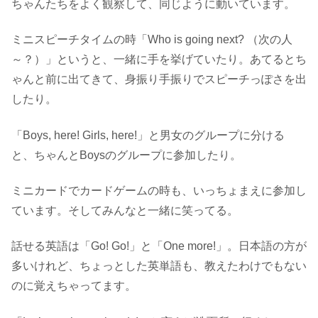
ちゃんたちをよく観察して、同じように動いています。
ミニスピーチタイムの時「Who is going next? （次の人
～？）」というと、一緒に手を挙げていたり。あてるとち
ゃんと前に出てきて、身振り手振りでスピーチっぽさを出
したり。
「Boys, here! Girls, here!」と男女のグループに分ける
と、ちゃんとBoysのグループに参加したり。
ミニカードでカードゲームの時も、いっちょまえに参加し
ています。そしてみんなと一緒に笑ってる。
話せる英語は「Go! Go!」と「One more!」。日本語の方が
多いけれど、ちょっとした英単語も、教えたわけでもない
のに覚えちゃってます。