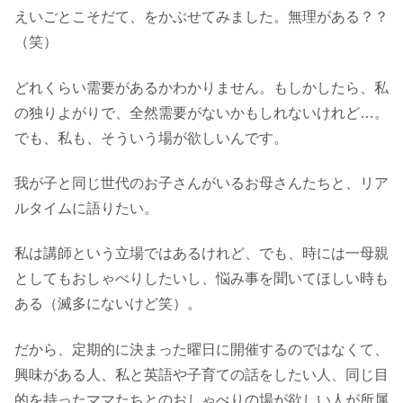
えいごとこそだて、をかぶせてみました。無理がある？？
（笑）
どれくらい需要があるかわかりません。もしかしたら、私
の独りよがりで、全然需要がないかもしれないけれど…。
でも、私も、そういう場が欲しいんです。
我が子と同じ世代のお子さんがいるお母さんたちと、リア
ルタイムに語りたい。
私は講師という立場ではあるけれど、でも、時には一母親
としてもおしゃべりしたいし、悩み事を聞いてほしい時も
ある（滅多にないけど笑）。
だから、定期的に決まった曜日に開催するのではなくて、
興味がある人、私と英語や子育ての話をしたい人、同じ目
的を持ったママたちとのおしゃべりの場が欲しい人が所属