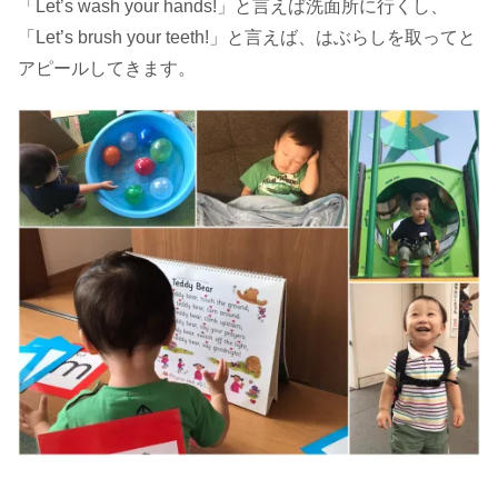
「Let’s wash your hands!」と言えば洗面所に行くし、
「Let’s brush your teeth!」と言えば、はぶらしを取ってと
アピールしてきます。