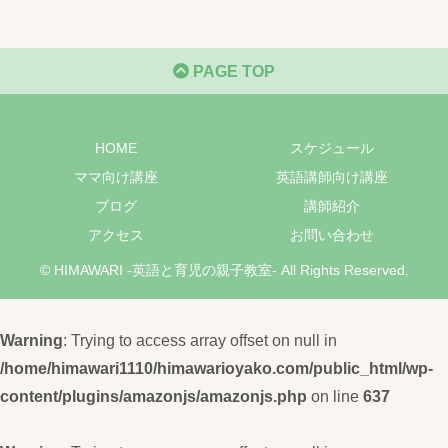
PAGE TOP
HOME
スケジュール
ママ向け講座
英語講師向け講座
ブログ
講師紹介
アクセス
お問い合わせ
© HIMAWARI -英語と育児の親子教室- All Rights Reserved.
Warning
: Trying to access array offset on null in
/home/himawari1110/himawarioyako.com/public_html/wp-
content/plugins/amazonjs/amazonjs.php
on line
637