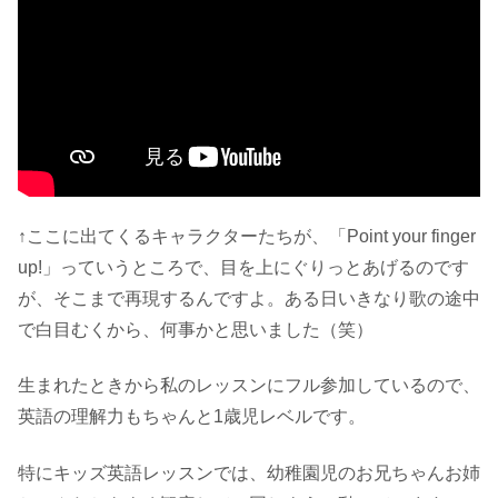
↑ここに出てくるキャラクターたちが、「Point your finger
up!」っていうところで、目を上にぐりっとあげるのです
が、そこまで再現するんですよ。ある日いきなり歌の途中
で白目むくから、何事かと思いました（笑）
生まれたときから私のレッスンにフル参加しているので、
英語の理解力もちゃんと1歳児レベルです。
特にキッズ英語レッスンでは、幼稚園児のお兄ちゃんお姉