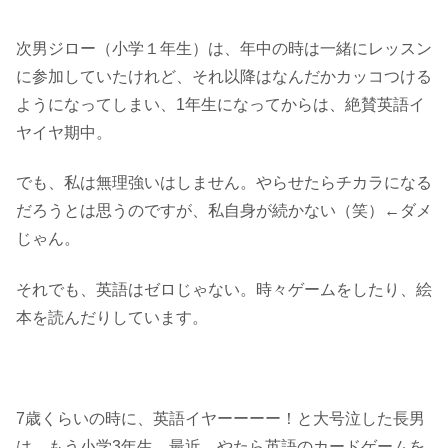
次男ジロー（小学１年生）は、年中の時は一緒にレッスン
に参加していたけれど、それ以降はなんだかカッコつける
ようになってしまい、1年生になってからは、絶賛英語イ
ヤイヤ期中。
でも、私は無理強いはしません。やらせたらチカラになる
だろうとは思うのですが、私自身が続かない（笑）←ダメ
じゃん。
それでも、英語はゼロじゃない。時々ゲームをしたり、絵
本を読んだりしています。
7歳くらいの時に、英語イヤーーーー！と大号泣した長男
は、もう小学3年生。最近、やたら英語のカードゲームを