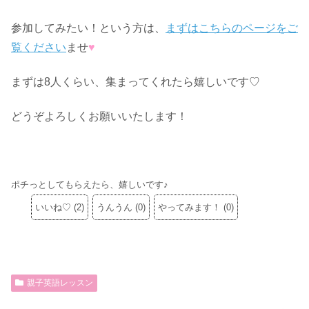
参加してみたい！という方は、
まずはこちらのページをご
覧ください
ませ
♥
まずは8人くらい、集まってくれたら嬉しいです♡
どうぞよろしくお願いいたします！
ポチっとしてもらえたら、嬉しいです♪
いいね♡
(
2
)
うんうん
(
0
)
やってみます！
(
0
)
親子英語レッスン