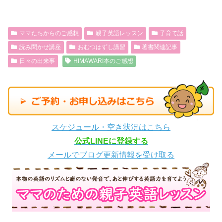
ママたちからのご感想
親子英語レッスン
子育て話
読み聞かせ講座
おむつはずし講習
著書関連記事
日々の出来事
HIMAWARI本のご感想
スケジュール・空き状況はこちら
公式LINEに登録する
メールでブログ更新情報を受け取る