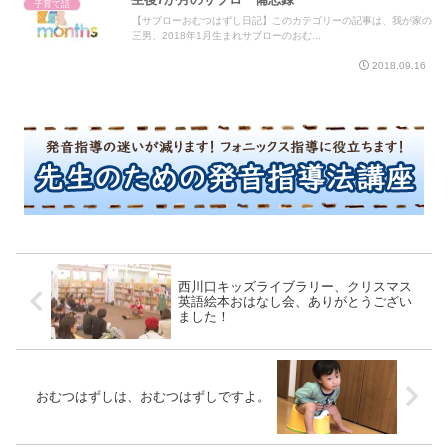
子育て話
【サブローおむつはずし日記】このカテゴリーの記事は、我が家の
三男、2018年1月生まれサブローのおむ...
2018.09.16
西川口キッズライブラリー、クリスマス
英語絵本おはなし会、ありがとうござい
ました！
おむつはずしは、おむつはずしですよ。