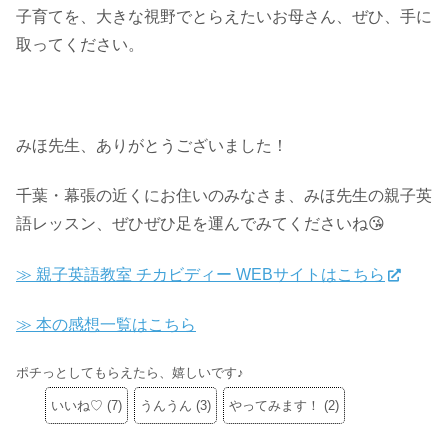
子育てを、大きな視野でとらえたいお母さん、ぜひ、手に
取ってください。
みほ先生、ありがとうございました！
千葉・幕張の近くにお住いのみなさま、みほ先生の親子英
語レッスン、ぜひぜひ足を運んでみてくださいね😘
≫ 親子英語教室 チカビディー WEBサイトはこちら
≫ 本の感想一覧はこちら
ポチっとしてもらえたら、嬉しいです♪
いいね♡
(
7
)
うんうん
(
3
)
やってみます！
(
2
)