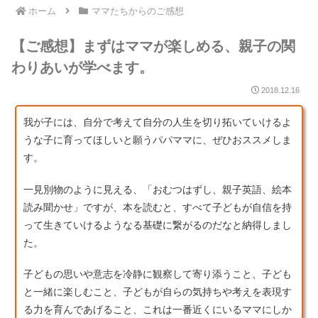
ホーム
ママたちからのご感想
【ご感想】まずはママが楽しめる、親子の関
わりあいが学べます。
2018.12.16
我が子には、自分で考えて自分の人生を切り拓いていけるよ
うな子に育ってほしいと願うパパママに、ぜひおススメしま
す。
一見別物のように見える、「おむつはずし、親子英語、絵本
読み聞かせ」ですが、本を読むと、すべて子どもが自信を持
って生きていけるようなる基礎に繋がるのだなと納得しまし
た。
子どもの思いや意志を冷静に観察して寄り添うこと、子ども
と一緒に楽しむこと、子どもが自らの気持ちや考えを表現す
る力を育んであげること、これは一番近くにいるママにしか