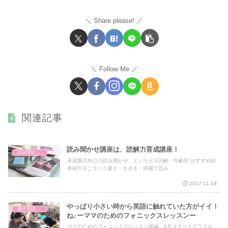
Share please!
Follow Me
関連記事
読み聞かせ講座は、読解力育成講座！
読み聞かせ講座
未就園児向けの読み聞かせ、というと☑月齢・年齢別 おすすめ絵
本紹介☑こういう速さ・大きさ・抑揚で読み...
2017.11.18
やっぱり小さい時から英語に触れていた方がイイ！
親子英語レッスン
ね♪ーママのためのフォニックスレッスンー
ママのためのフォニックスレッスン後編、4月スタートクラスも、