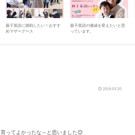
親子英語に挑戦したい！おすす
親子英語の価値を変えたいと思
めマザーグース
っています。
2019.03.20
育ってよかったな～と思いました😊