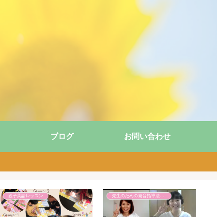
ブログ
お問い合わせ
親子英語レッスン
先生のための発音指導法講座