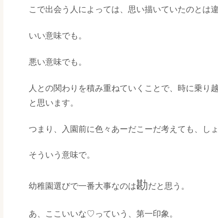
こで出会う人によっては、思い描いていたのとは
いい意味でも。
悪い意味でも。
人との関わりを積み重ねていくことで、時に乗り
と思います。
つまり、入園前に色々あーだこーだ考えても、し
そういう意味で。
勘
幼稚園選びで一番大事なのは
だと思う。
あ、ここいいな♡っていう、第一印象。