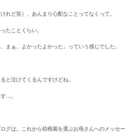
すけれど笑）、あんまり心配なことってなくって。
かったことくらい。
ん、まぁ、よかったよかった」っていう感じでした。
てると泣けてくるんですけどね。
ます…。
ブログは。これから幼稚園を選ぶお母さんへのメッセー