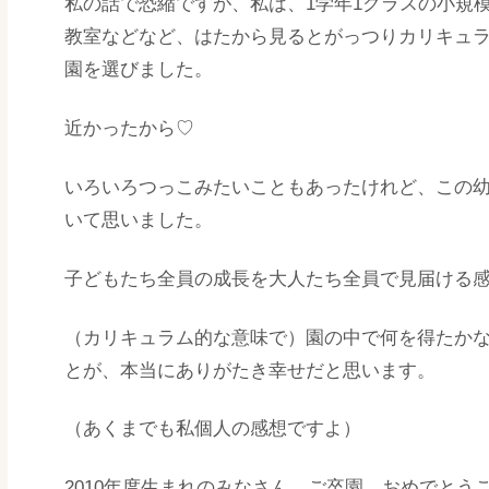
私の話で恐縮ですが、私は、1学年1クラスの小規
教室などなど、はたから見るとがっつりカリキュ
園を選びました。
近かったから♡
いろいろつっこみたいこともあったけれど、この
いて思いました。
子どもたち全員の成長を大人たち全員で見届ける
（カリキュラム的な意味で）園の中で何を得たか
とが、本当にありがたき幸せだと思います。
（あくまでも私個人の感想ですよ）
2010年度生まれのみなさん、ご卒園、おめでとう