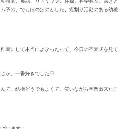
模幼稚園、英語、リトミック、体操、科学教室、書き方
ラム系の、でもほのぼのとした、縦割り活動のある幼稚
幼稚園にして本当によかったって、今日の卒園式を見て
感じが、一番好きでした♡
なんて、結構どうでもよくて、笑いながら卒業出来たこ
ございます！