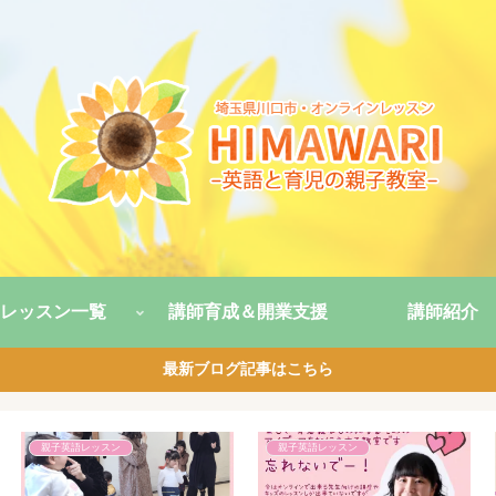
レッスン一覧
講師育成＆開業支援
講師紹介
最新ブログ記事はこちら
親子英語レッスン
親子英語レッスン