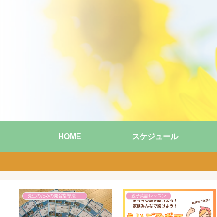
HOME
スケジュール
先生のための発音指導法講座
親子英語レッスン