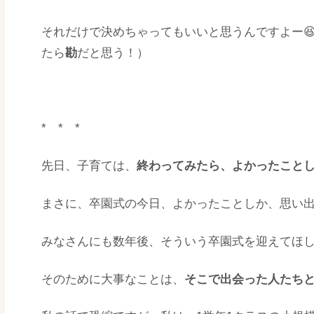
それだけで決めちゃってもいいと思うんですよー😆
たら
勘
だと思う！）
* * *
先日、子育ては、
終わってみたら、よかったこと
まさに、卒園式の今日、よかったことしか、思い
みなさんにも数年後、そういう卒園式を迎えてほ
そのために大事なことは、
そこで出会った人たち