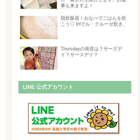
事も来ますよ！
脱炊飯器！おなべでごはんを炊
こう♡ IHでル・クルーゼ炊き。
Thursdayの発音は？サーズデ
イ？サースデイ？
LINE 公式アカウント