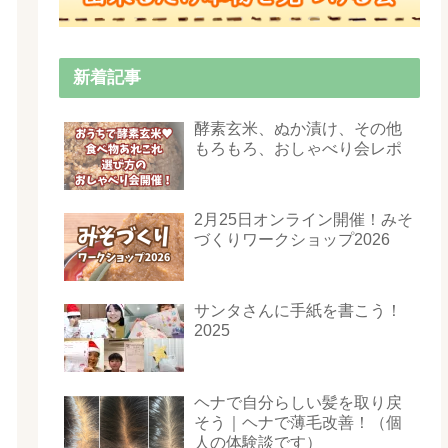
新着記事
酵素玄米、ぬか漬け、その他
もろもろ、おしゃべり会レポ
2月25日オンライン開催！みそ
づくりワークショップ2026
サンタさんに手紙を書こう！
2025
ヘナで自分らしい髪を取り戻
そう｜ヘナで薄毛改善！（個
人の体験談です）