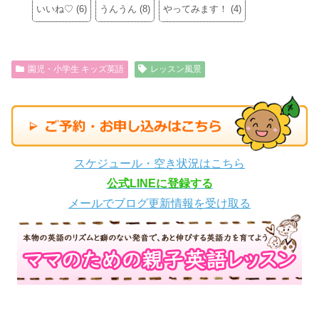
いいね♡
(
6
)
うんうん
(
8
)
やってみます！
(
4
)
園児・小学生 キッズ英語
レッスン風景
スケジュール・空き状況はこちら
公式LINEに登録する
メールでブログ更新情報を受け取る