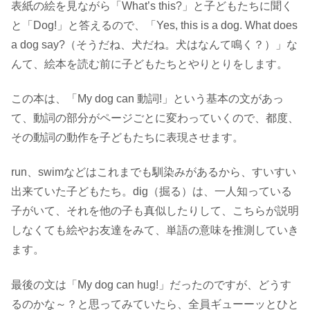
表紙の絵を見ながら「What’s this?」と子どもたちに聞く
と「Dog!」と答えるので、「Yes, this is a dog. What does
a dog say?（そうだね、犬だね。犬はなんて鳴く？）」な
んて、絵本を読む前に子どもたちとやりとりをします。
この本は、「My dog can 動詞!」という基本の文があっ
て、動詞の部分がページごとに変わっていくので、都度、
その動詞の動作を子どもたちに表現させます。
run、swimなどはこれまでも馴染みがあるから、すいすい
出来ていた子どもたち。dig（掘る）は、一人知っている
子がいて、それを他の子も真似したりして、こちらが説明
しなくても絵やお友達をみて、単語の意味を推測していき
ます。
最後の文は「My dog can hug!」だったのですが、どうす
るのかな～？と思ってみていたら、全員ギューーッとひと