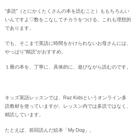
“多読”（とにかくたくさんの本を読むこと）ももちろんい
いんですよ♡数をこなしてチカラをつける。これも理想的
であります。
でも、そこまで英語に時間をかけられないお母さんには、
やっぱり“精読”がおすすめ。
１冊の本を、丁寧に、具体的に、遊びながら読むのです。
キッズ英語レッスンでは、Raz Kidsというオンライン多
読教材を使っていますが、レッスン内では多読ではなく、
精読しています。
たとえば、前回読んだ絵本「My Dog」。