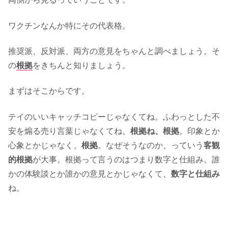
ワクチンなんか特にその代表格。
推奨派、反対派、両方の意見をちゃんと調べましょう。そ
の
根拠
をきちんと知りましょう。
まずはそこからです。
テイのいいキャッチコピーじゃなくてね。ふわっとした不
安を煽る売り言葉じゃなくてね。
根拠ね、根拠
。印象とか
心象とかじゃなく、
根拠
。なぜそうなのか、っていう
客観
的根拠
が大事。根拠って言うのはつまり数字と仕組み。誰
かの体験談とか誰かの意見とかじゃなくて、
数字と仕組み
ね。