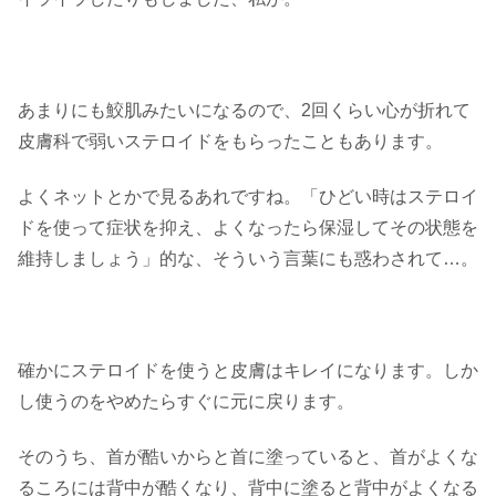
あまりにも鮫肌みたいになるので、2回くらい心が折れて
皮膚科で弱いステロイドをもらったこともあります。
よくネットとかで見るあれですね。「ひどい時はステロイ
ドを使って症状を抑え、よくなったら保湿してその状態を
維持しましょう」的な、そういう言葉にも惑わされて…。
確かにステロイドを使うと皮膚はキレイになります。しか
し使うのをやめたらすぐに元に戻ります。
そのうち、首が酷いからと首に塗っていると、首がよくな
るころには背中が酷くなり、背中に塗ると背中がよくなる