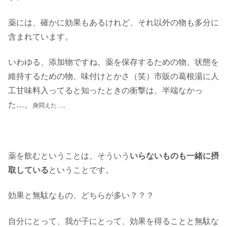
薬には、確かに効果もあるけれど、それ以外の物も多分に
含まれています。
いわゆる、添加物ですね。薬を保存するための物、状態を
維持するための物、味付けとかさ（笑）市販の葛根湯に人
工甘味料入ってると知ったときの衝撃は、半端なかっ
た…。
身悶えた…。
薬を飲むということは、そういう
いらないものも一緒に摂
取している
ということです。
効果と無駄なもの、どちらが多い？？？
自分にとって、我が子にとって、効果を得ることと無駄な