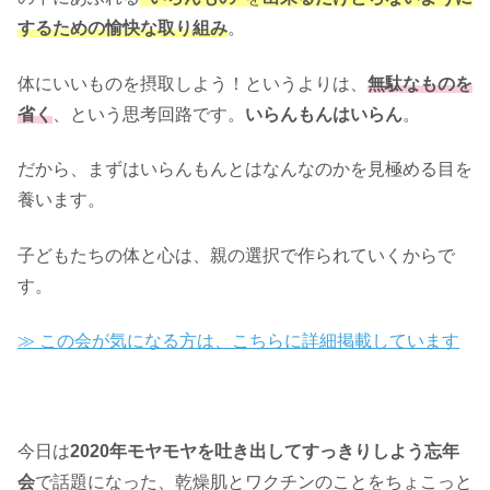
するための愉快な取り組み
。
体にいいものを摂取しよう！というよりは、
無駄なものを
省く
、という思考回路です。
いらんもんはいらん
。
だから、まずはいらんもんとはなんなのかを見極める目を
養います。
子どもたちの体と心は、親の選択で作られていくからで
す。
≫ この会が気になる方は、こちらに詳細掲載しています
今日は
2020年モヤモヤを吐き出してすっきりしよう忘年
会
で話題になった、乾燥肌とワクチンのことをちょこっと