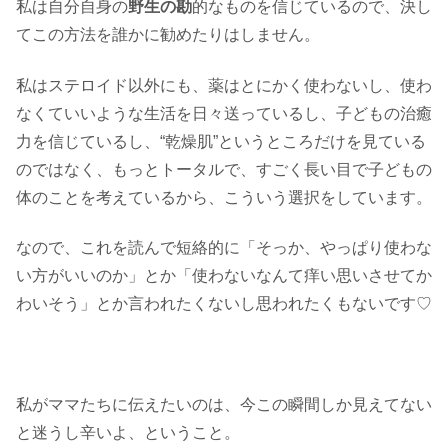
私は自分自身の
野生の勘
的なものを信じているので、決し
てこの方法を誰かに勧めたりはしません。
私はステロイド以外にも、薬はとにかく使わないし、使わ
なくていいような生活を日々送っているし、子どもの治癒
力を信じているし、“乾燥肌”というところだけを見ている
のではなく、もっとトータルで、すごく長い目で子どもの
体のことを考えているから、こういう選択をしています。
なので、これを読んで短絡的に「そっか、やっぱり使わな
い方がいいのか」とか「使わないなんて痒い思いさせてか
わいそう」とか言われたくないし思われたくもないです♡
私がママたちに伝えたいのは、今この瞬間しか見えてない
と迷うし辛いよ、ということ。