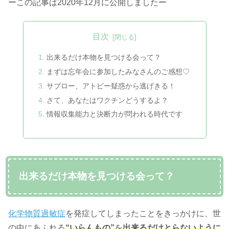
ーこの記事は2020年12月に公開しましたー
目次
出来るだけ本物を見つける会って？
まずは忘年会に参加したみなさんのご感想♡
サブロー、アトピー疑惑から逃げきる！
さて、あなたはワクチンどうするよ？
情報収集能力と決断力が問われる時代です
出来るだけ本物を見つける会って？
化学物質過敏症
を発症してしまったことをきっかけに、世
の中にあふれる
“いらんもの”
を
出来るだけとらないように