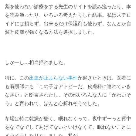
薬を使わない診療をする先生のサイトを読み漁ったり、本
を読み漁ったり、いろいろ考えたりした結果。私はステロ
イドには頼らず、出来るだけ保湿剤も使わず、なんとか自
然と皮膚が強くなる方法を選択しました。
しかーし…相当揺れました。
特に、この
出血が止まらない事件
が起きたときは、医者に
も看護師にも「この子はアトピーだ、皮膚科に連れていき
なさい」と断言されたし、その他いろんな人に「かわいそ
う」と言われて、ほんと心折れそうでした。
冬場は特に乾燥が酷く、眠れなくって。夜中ずーっと背中
をなでなでしてあげてないといけなくて。眠れないことに
イライラしたりもしました、私が。