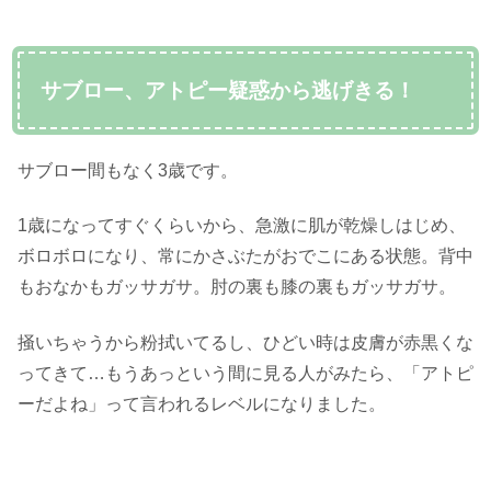
サブロー、アトピー疑惑から逃げきる！
サブロー間もなく3歳です。
1歳になってすぐくらいから、急激に肌が乾燥しはじめ、
ボロボロになり、常にかさぶたがおでこにある状態。背中
もおなかもガッサガサ。肘の裏も膝の裏もガッサガサ。
掻いちゃうから粉拭いてるし、ひどい時は皮膚が赤黒くな
ってきて…もうあっという間に見る人がみたら、「アトピ
ーだよね」って言われるレベルになりました。