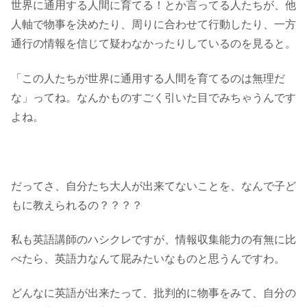
世界に通用する人間に育てる！とか言ってる人たちが、他
人軸で物事を決めたり、周りに合わせて行動したり、一方
通行の情報を信じて疑わなかったりしているのを見ると。
「この人たちが世界に通用する人間を育てるのは無理だ
な」ってね。なんかものすごく引いた目でみちゃうんです
よね。
だってさ、自分たち大人が出来てないことを、なんで子ど
もに教えられるの？？？？
私も英語講師のハシクレですが、情報収集能力の有無に比
べたら、英語力なんて屁みたいなものと思うんですわ。
どんなに英語が出来たって、批判的に物事をみて、自分の