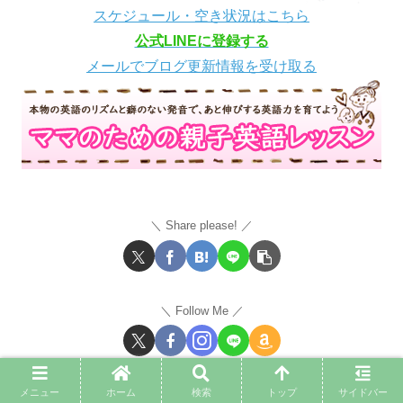
スケジュール・空き状況はこちら
公式LINEに登録する
メールでブログ更新情報を受け取る
Share please!
Follow Me
メニュー
ホーム
検索
トップ
サイドバー
関連記事